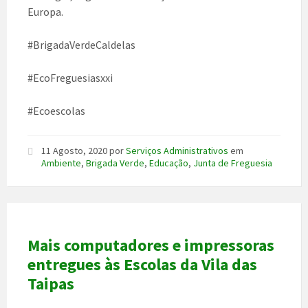
Europa.
#BrigadaVerdeCaldelas
#EcoFreguesiasxxi
#Ecoescolas
11 Agosto, 2020
por
Serviços Administrativos
em
Ambiente
,
Brigada Verde
,
Educação
,
Junta de Freguesia
Mais computadores e impressoras
entregues às Escolas da Vila das
Taipas