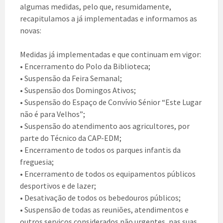
algumas medidas, pelo que, resumidamente,
recapitulamos a já implementadas e informamos as
novas:
Medidas já implementadas e que continuam em vigor:
• Encerramento do Polo da Biblioteca;
• Suspensão da Feira Semanal;
• Suspensão dos Domingos Ativos;
• Suspensão do Espaço de Convívio Sénior “Este Lugar
não é para Velhos”;
• Suspensão do atendimento aos agricultores, por
parte do Técnico da CAP-EDM;
• Encerramento de todos os parques infantis da
freguesia;
• Encerramento de todos os equipamentos públicos
desportivos e de lazer;
• Desativação de todos os bebedouros públicos;
• Suspensão de todas as reuniões, atendimentos e
outros serviços considerados não urgentes, nas suas