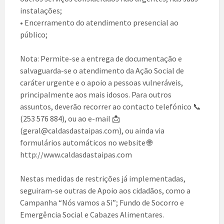
instalações;
• Encerramento do atendimento presencial ao
público;
Nota: Permite-se a entrega de documentação e
salvaguarda-se o atendimento da Ação Social de
caráter urgente e o apoio a pessoas vulneráveis,
principalmente aos mais idosos. Para outros
assuntos, deverão recorrer ao contacto telefónico 📞
(253 576 884), ou ao e-mail 📩
(geral@caldasdastaipas.com), ou ainda via
formulários automáticos no website 🌐
http://www.caldasdastaipas.com
Nestas medidas de restrições já implementadas,
seguiram-se outras de Apoio aos cidadãos, como a
Campanha “Nós vamos a Si”; Fundo de Socorro e
Emergência Social e Cabazes Alimentares.