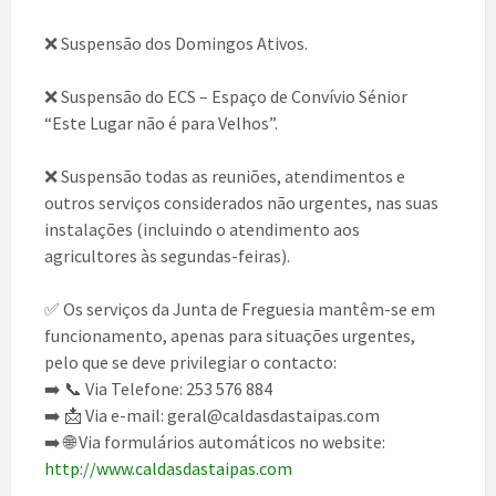
❌ Suspensão dos Domingos Ativos.
❌ Suspensão do ECS – Espaço de Convívio Sénior
“Este Lugar não é para Velhos”.
❌ Suspensão todas as reuniões, atendimentos e
outros serviços considerados não urgentes, nas suas
instalações (incluindo o atendimento aos
agricultores às segundas-feiras).
✅ Os serviços da Junta de Freguesia mantêm-se em
funcionamento, apenas para situações urgentes,
pelo que se deve privilegiar o contacto:
➡️ 📞 Via Telefone: 253 576 884
➡️ 📩 Via e-mail: geral@caldasdastaipas.com
➡️ 🌐 Via formulários automáticos no website:
http://www.caldasdastaipas.com