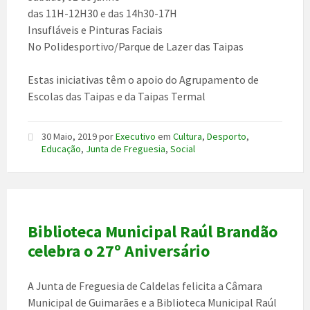
das 11H-12H30 e das 14h30-17H
Insufláveis e Pinturas Faciais
No Polidesportivo/Parque de Lazer das Taipas
Estas iniciativas têm o apoio do Agrupamento de
Escolas das Taipas e da Taipas Termal
30 Maio, 2019
por
Executivo
em
Cultura
,
Desporto
,
Educação
,
Junta de Freguesia
,
Social
Biblioteca Municipal Raúl Brandão
celebra o 27º Aniversário
A Junta de Freguesia de Caldelas felicita a Câmara
Municipal de Guimarães e a Biblioteca Municipal Raúl