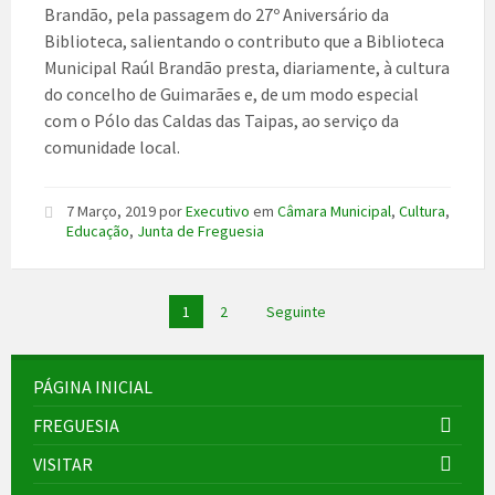
Brandão, pela passagem do 27º Aniversário da
Biblioteca, salientando o contributo que a Biblioteca
Municipal Raúl Brandão presta, diariamente, à cultura
do concelho de Guimarães e, de um modo especial
com o Pólo das Caldas das Taipas, ao serviço da
comunidade local.
7 Março, 2019
por
Executivo
em
Câmara Municipal
,
Cultura
,
Educação
,
Junta de Freguesia
Paginação
1
2
Seguinte
dos
conteúdos
PÁGINA INICIAL
FREGUESIA
VISITAR