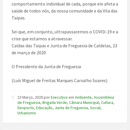
comportamento individual de cada, porque ele afeta a
saúde de todos nós, da nossa comunidade e da Vila das
Taipas.
Sei que, em conjunto, ultrapassaremos o COVID-19 e a
crise que estamos a atravessar.
Caldas das Taipas e Junta de Freguesia de Caldelas, 23
de março de 2020
O Presidente da Junta de Freguesia
(Luís Miguel de Freitas Marques Carvalho Soares)
23 Março, 2020
por
Executivo
em
Ambiente
,
Assembleia
de Freguesia
,
Brigada Verde
,
Câmara Municipal
,
Cultura
,
Desporto
,
Educação
,
Junta de Freguesia
,
Social
,
Urbanismo