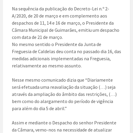
Na sequência da publicação do Decreto-Lei n.º 2-
A/2020, de 20 de março e em complemento aos
despachos de 11, 14 e 16 de março, o Presidente da
Câmara Municipal de Guimarães, emitiu um despacho
com data de 21 de março.
No mesmo sentido o Presidente da Junta de
Freguesia de Caldelas deu conta no passado dia 16, das
medidas adicionais implementadas na Freguesia,
relativamente ao mesmo assunto.
Nesse mesmo comunicado dizia que “Diariamente
será efetuada uma reavaliação da situação (…) seja
através da ampliação do âmbito das restrições, (…)
bem como do alargamento do período de vigência
para além do dia 5 de abril.”
Assim e mediante o Despacho do senhor Presidente
da Câmara, vemo-nos na necessidade de atualizar