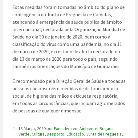
Estas medidas foram tomadas no âmbito do plano de
contingência da Junta de Freguesia de Caldelas,
atendendo à emergência de saúde pública de âmbito
internacional, declarada pela Organização Mundial de
Saúde no dia 30 de janeiro de 2020, bem como à
classificação do vírus como uma pandemia, no dia 11
de março de 2020, e o estado de alerta declarado no
dia 13 de março de 2020 para todo o país, seguindo
também as orientações do Município de Guimarães.
É recomendado pela Direção Geral de Saúde a todas as
pessoas que observem medidas de distanciamento
social, de higiene das mãos e etiqueta respiratória,
em todas as circunstâncias, que incluam aglomerados
de pessoas de qualquer dimensão.
13 Março, 2020
por
Executivo
em
Ambiente
,
Brigada
Verde
,
Cultura
,
Desporto
,
Educação
,
Junta de Freguesia
,