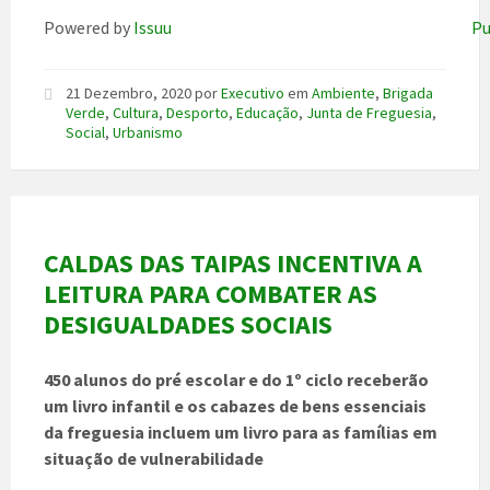
Powered by
Issuu
Pu
21 Dezembro, 2020
por
Executivo
em
Ambiente
,
Brigada
Verde
,
Cultura
,
Desporto
,
Educação
,
Junta de Freguesia
,
Social
,
Urbanismo
CALDAS DAS TAIPAS INCENTIVA A
LEITURA PARA COMBATER AS
DESIGUALDADES SOCIAIS
450 alunos do pré escolar e do 1º ciclo receberão
um livro infantil e os cabazes de bens essenciais
da freguesia incluem um livro para as famílias em
situação de vulnerabilidade