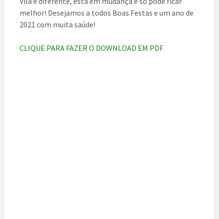
Vila é diferente, está em mudança e só pode ficar
melhor! Desejamos a todos Boas Festas e um ano de
2021 com muita saúde!
CLIQUE PARA FAZER O DOWNLOAD EM PDF