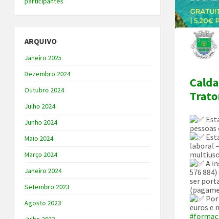
participantes
ARQUIVO
Janeiro 2025
Dezembro 2024
Calda
Outubro 2024
Trato
Julho 2024
Esta
Junho 2024
pessoas 
Está
Maio 2024
laboral 
multiuso
Março 2024
A in
Janeiro 2024
576 884)
ser port
Setembro 2023
(pagamen
Por 
Agosto 2023
euros e 
#formaç