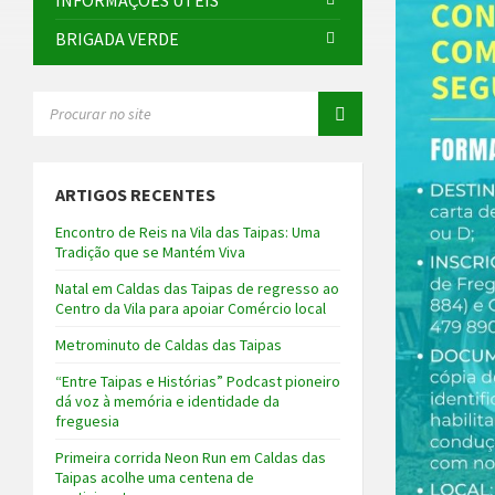
INFORMAÇÕES ÚTEIS
BRIGADA VERDE
SEARCH:
ARTIGOS RECENTES
Encontro de Reis na Vila das Taipas: Uma
Tradição que se Mantém Viva
Natal em Caldas das Taipas de regresso ao
Centro da Vila para apoiar Comércio local
Metrominuto de Caldas das Taipas
“Entre Taipas e Histórias” Podcast pioneiro
dá voz à memória e identidade da
freguesia
Primeira corrida Neon Run em Caldas das
Taipas acolhe uma centena de