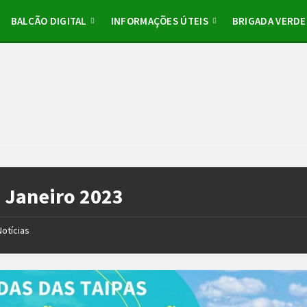
BALCÃO DIGITAL
INFORMAÇÕES ÚTEIS
BRIGADA VERDE
:
Janeiro 2023
Notícias