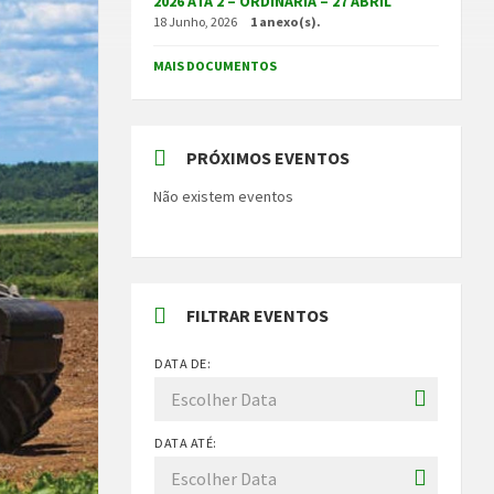
2026 ATA 2 – ORDINÁRIA – 27 ABRIL
18 Junho, 2026
1 anexo(s).
MAIS DOCUMENTOS
PRÓXIMOS EVENTOS
Não existem eventos
FILTRAR EVENTOS
DATA DE:
DATA ATÉ: