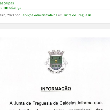
astaipas
laemmudança
eiro, 2023
por
Serviços Administrativos
em
Junta de Freguesia