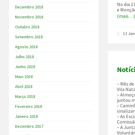
No dia 1
Dezembro 2018
e Monção,
(mais…
Novembro 2018
Outubro 2018
13 Jan
Setembro 2018
Agosto 2018
Julho 2018
Junho 2018
Notíc
Maio 2018
– Mês de
Abril 2018
Vila Nata
– Almoço
Março 2018
juntou m
– Caminh
Fevereiro 2018
sinaliza
– As Esc
Janeiro 2018
Comissão
Dezembro 2017
– A Junt
Voluntár