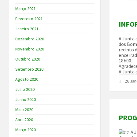
Março 2021
Fevereiro 2021
INFO
Janeiro 2021
A Junta 
Dezembro 2020
dos Bomb
Novembro 2020
recinto 
encerrad
Outubro 2020
18h00.
Agradec
Setembro 2020
A Junta 
Agosto 2020
26 Jan
Julho 2020
Junho 2020
Maio 2020
PROG
Abril 2020
Março 2020
A J