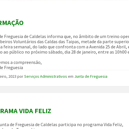
RMAÇÃO
de Freguesia de Caldelas informa que, no âmbito de um treino ope
eiros Voluntários das Caldas das Taipas, metade da parte superio
da feira semanal, do lado que confronta com a Avenida 25 de Abril, 
o ao público no próximo sábado, dia 28 de janeiro, entre as 10h00 
emos a compreensão,
de Freguesia
eiro, 2023
por
Serviços Administrativos
em
Junta de Freguesia
RAMA VIDA FELIZ
unta de Freguesia de Caldelas participa no programa Vida Feliz,