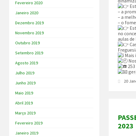
dinamiza
Fevereiro 2020
Est
– a prom
Janeiro 2020
– a melho
– o fome
Dezembro 2019
Est
Novembro 2019
no conce
aulas de
Outubro 2019
Cas
Freguesi
Setembro 2019
Mais 
Nos
Agosto 2019
253 
ger
Julho 2019
20 Jan
Junho 2019
Maio 2019
Abril 2019
Março 2019
PASSE
Fevereiro 2019
2023
Janeiro 2019