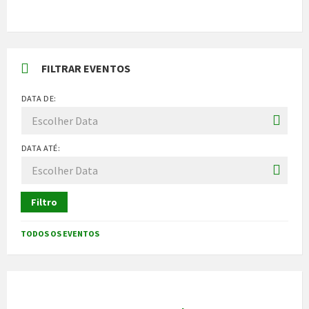
FILTRAR EVENTOS
DATA DE:
DATA ATÉ:
Filtro
TODOS OS EVENTOS