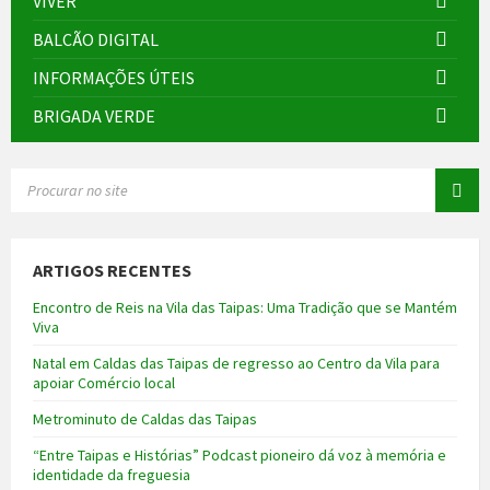
VIVER
BALCÃO DIGITAL
INFORMAÇÕES ÚTEIS
BRIGADA VERDE
SEARCH:
ARTIGOS RECENTES
Encontro de Reis na Vila das Taipas: Uma Tradição que se Mantém
Viva
Natal em Caldas das Taipas de regresso ao Centro da Vila para
apoiar Comércio local
Metrominuto de Caldas das Taipas
“Entre Taipas e Histórias” Podcast pioneiro dá voz à memória e
identidade da freguesia