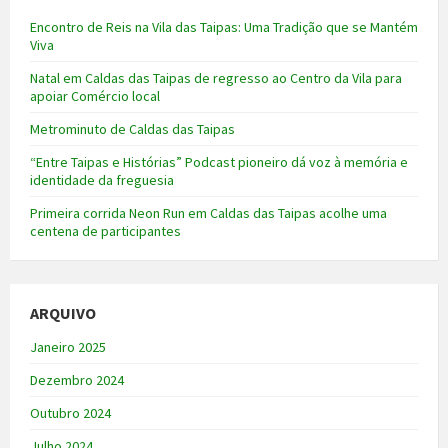
Encontro de Reis na Vila das Taipas: Uma Tradição que se Mantém
Viva
Natal em Caldas das Taipas de regresso ao Centro da Vila para
apoiar Comércio local
Metrominuto de Caldas das Taipas
“Entre Taipas e Histórias” Podcast pioneiro dá voz à memória e
identidade da freguesia
Primeira corrida Neon Run em Caldas das Taipas acolhe uma
centena de participantes
ARQUIVO
Janeiro 2025
Dezembro 2024
Outubro 2024
Julho 2024