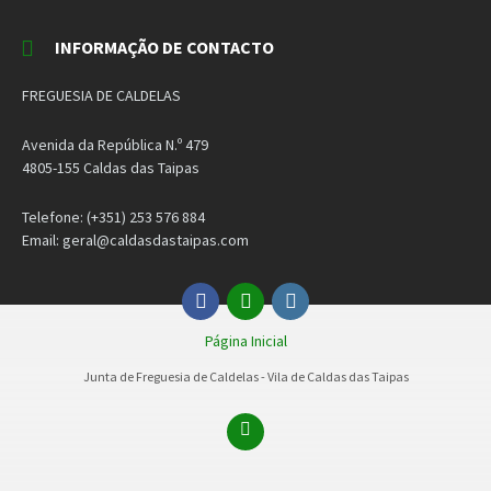
INFORMAÇÃO DE CONTACTO
FREGUESIA DE CALDELAS
Avenida da República N.º 479
4805-155 Caldas das Taipas
Telefone: (+351) 253 576 884
Email: geral@caldasdastaipas.com
Facebook
Email
Instagram
Página Inicial
Junta de Freguesia de Caldelas - Vila de Caldas das Taipas