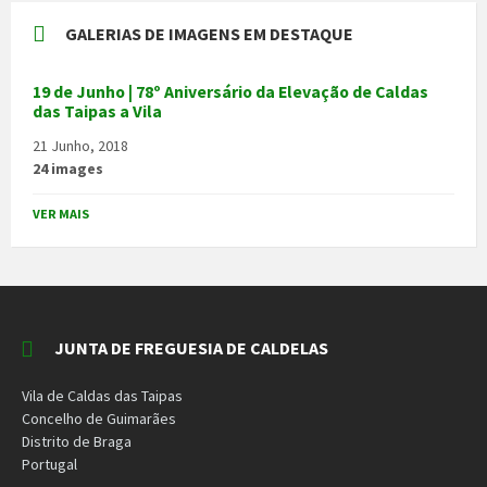
GALERIAS DE IMAGENS EM DESTAQUE
19 de Junho | 78º Aniversário da Elevação de Caldas
das Taipas a Vila
21 Junho, 2018
24 images
VER MAIS
JUNTA DE FREGUESIA DE CALDELAS
Vila de Caldas das Taipas
Concelho de Guimarães
Distrito de Braga
Portugal