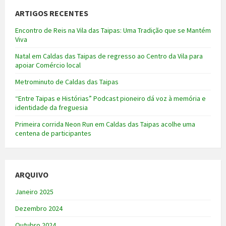
ARTIGOS RECENTES
Encontro de Reis na Vila das Taipas: Uma Tradição que se Mantém
Viva
Natal em Caldas das Taipas de regresso ao Centro da Vila para
apoiar Comércio local
Metrominuto de Caldas das Taipas
“Entre Taipas e Histórias” Podcast pioneiro dá voz à memória e
identidade da freguesia
Primeira corrida Neon Run em Caldas das Taipas acolhe uma
centena de participantes
ARQUIVO
Janeiro 2025
Dezembro 2024
Outubro 2024