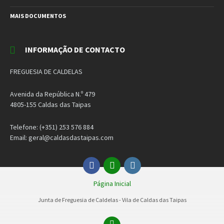
MAIS DOCUMENTOS
INFORMAÇÃO DE CONTACTO
FREGUESIA DE CALDELAS
Avenida da República N.º 479
4805-155 Caldas das Taipas
Telefone: (+351) 253 576 884
Email: geral@caldasdastaipas.com
Facebook
Email
Instagram
Página Inicial
Junta de Freguesia de Caldelas - Vila de Caldas das Taipas