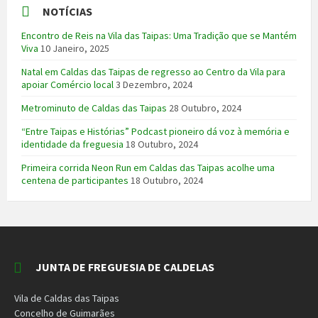
NOTÍCIAS
Encontro de Reis na Vila das Taipas: Uma Tradição que se Mantém
Viva
10 Janeiro, 2025
Natal em Caldas das Taipas de regresso ao Centro da Vila para
apoiar Comércio local
3 Dezembro, 2024
Metrominuto de Caldas das Taipas
28 Outubro, 2024
“Entre Taipas e Histórias” Podcast pioneiro dá voz à memória e
identidade da freguesia
18 Outubro, 2024
Primeira corrida Neon Run em Caldas das Taipas acolhe uma
centena de participantes
18 Outubro, 2024
JUNTA DE FREGUESIA DE CALDELAS
Vila de Caldas das Taipas
Concelho de Guimarães