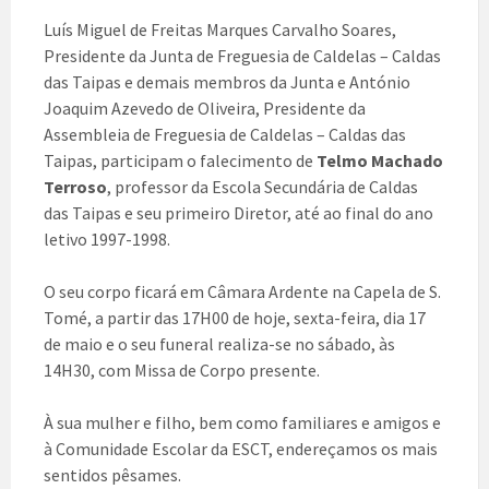
Luís Miguel de Freitas Marques Carvalho Soares,
Presidente da Junta de Freguesia de Caldelas – Caldas
das Taipas e demais membros da Junta e António
Joaquim Azevedo de Oliveira, Presidente da
Assembleia de Freguesia de Caldelas – Caldas das
Taipas, participam o falecimento de
Telmo Machado
Terroso
, professor da Escola Secundária de Caldas
das Taipas e seu primeiro Diretor, até ao final do ano
letivo 1997-1998.
O seu corpo ficará em Câmara Ardente na Capela de S.
Tomé, a partir das 17H00 de hoje, sexta-feira, dia 17
de maio e o seu funeral realiza-se no sábado, às
14H30, com Missa de Corpo presente.
À sua mulher e filho, bem como familiares e amigos e
à Comunidade Escolar da ESCT, endereçamos os mais
sentidos pêsames.