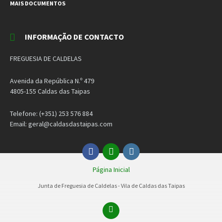
MAIS DOCUMENTOS
INFORMAÇÃO DE CONTACTO
FREGUESIA DE CALDELAS
Avenida da República N.º 479
4805-155 Caldas das Taipas
Telefone: (+351) 253 576 884
Email: geral@caldasdastaipas.com
Facebook
Email
Instagram
Página Inicial
Junta de Freguesia de Caldelas - Vila de Caldas das Taipas