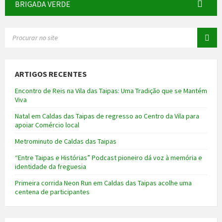
BRIGADA VERDE
SEARCH:
ARTIGOS RECENTES
Encontro de Reis na Vila das Taipas: Uma Tradição que se Mantém
Viva
Natal em Caldas das Taipas de regresso ao Centro da Vila para
apoiar Comércio local
Metrominuto de Caldas das Taipas
“Entre Taipas e Histórias” Podcast pioneiro dá voz à memória e
identidade da freguesia
Primeira corrida Neon Run em Caldas das Taipas acolhe uma
centena de participantes