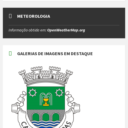
METEOROLOGIA
Informação obtida em:
OpenWeatherMap.org
GALERIAS DE IMAGENS EM DESTAQUE