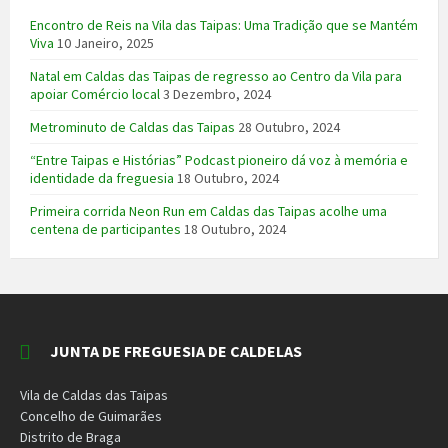
Encontro de Reis na Vila das Taipas: Uma Tradição que se Mantém
Viva
10 Janeiro, 2025
Natal em Caldas das Taipas de regresso ao Centro da Vila para
apoiar Comércio local
3 Dezembro, 2024
Metrominuto de Caldas das Taipas
28 Outubro, 2024
“Entre Taipas e Histórias” Podcast pioneiro dá voz à memória e
identidade da freguesia
18 Outubro, 2024
Primeira corrida Neon Run em Caldas das Taipas acolhe uma
centena de participantes
18 Outubro, 2024
JUNTA DE FREGUESIA DE CALDELAS
Vila de Caldas das Taipas
Concelho de Guimarães
Distrito de Braga