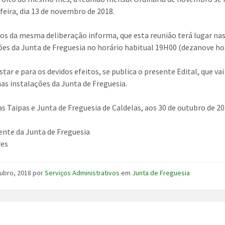
 feira, dia 13 de novembro de 2018.
os da mesma deliberação informa, que esta reunião terá lugar na
ões da Junta de Freguesia no ho
rário habitual 19H00 (dezanove ho
tar e para os devidos efeitos, se publica o presente Edital, que vai
nas instalações da Junta de Freguesia.
as Taipas e Junta de Freguesia de Caldelas, aos 30 de outubro de 2
ente da Junta de Freguesia
res
ubro, 2018
por
Serviços Administrativos
em
Junta de Freguesia