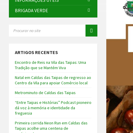
INFORMAÇÕES ÚTEIS
BRIGADA VERDE
SEARCH:
ARTIGOS RECENTES
Encontro de Reis na Vila das Taipas: Uma
Tradição que se Mantém Viva
Natal em Caldas das Taipas de regresso ao
Centro da Vila para apoiar Comércio local
Metrominuto de Caldas das Taipas
“Entre Taipas e Histórias” Podcast pioneiro
dá voz à memória e identidade da
freguesia
Primeira corrida Neon Run em Caldas das
Taipas acolhe uma centena de