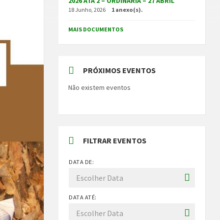
2026 ATA 2 – ORDINÁRIA – 27 ABRIL
18 Junho, 2026
1 anexo(s).
MAIS DOCUMENTOS
PRÓXIMOS EVENTOS
Não existem eventos
FILTRAR EVENTOS
DATA DE:
DATA ATÉ: