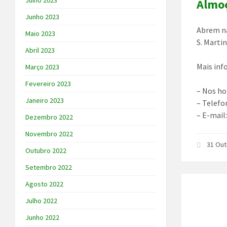
Julho 2023
Almoç
Junho 2023
Abrem na
Maio 2023
S. Marti
Abril 2023
Mais inf
Março 2023
Fevereiro 2023
– Nos ho
Janeiro 2023
– Telefo
– E-mail
Dezembro 2022
Novembro 2022
31 Out
Outubro 2022
Setembro 2022
Agosto 2022
Julho 2022
Junho 2022