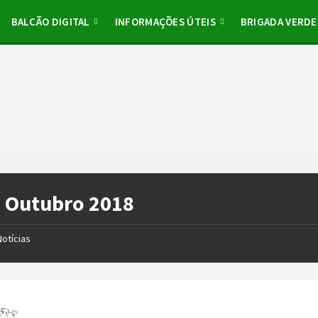
BALCÃO DIGITAL
INFORMAÇÕES ÚTEIS
BRIGADA VERDE
:
Outubro 2018
Notícias