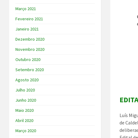
Março 2021
Fevereiro 2021
Janeiro 2021
Dezembro 2020
Novembro 2020
Outubro 2020
Setembro 2020
Agosto 2020
Julho 2020
EDIT
Junho 2020
Maio 2020
Luís Mig
Abril 2020
de Calde
delibera
Março 2020
Edital d