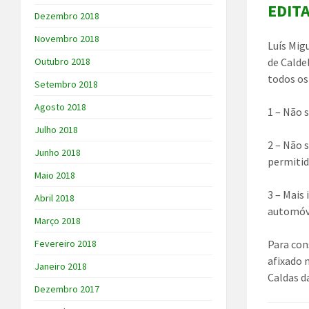
EDIT
Dezembro 2018
Novembro 2018
Luís Mig
Outubro 2018
de Calde
todos os
Setembro 2018
Agosto 2018
1 – Não 
Julho 2018
2 – Não 
Junho 2018
permitid
Maio 2018
3 – Mais
Abril 2018
automóve
Março 2018
Fevereiro 2018
Para cons
afixado 
Janeiro 2018
Caldas d
Dezembro 2017