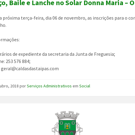
o, Baile e Lanche no Solar Donna Maria – O
 próxima terça-feira, dia 06 de novembro, as inscrições para o con
nho.
ormações:
rários de expediente da secretaria da Junta de Freguesia;
ne: 253 576 884;
: geral@caldasdastaipas.com
ubro, 2018
por
Serviços Administrativos
em
Social