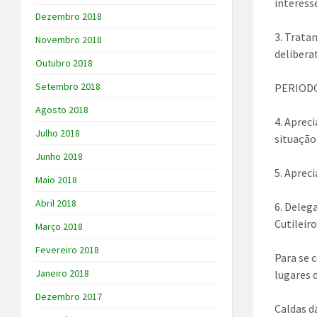
interess
Dezembro 2018
3. Trata
Novembro 2018
delibera
Outubro 2018
Setembro 2018
PERIODO
Agosto 2018
4. Aprec
Julho 2018
situação
Junho 2018
5. Aprec
Maio 2018
Abril 2018
6. Deleg
Cutileir
Março 2018
Fevereiro 2018
Para se c
Janeiro 2018
lugares d
Dezembro 2017
Caldas d