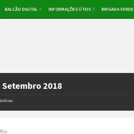
BALCÃO DIGITAL
INFORMAÇÕES ÚTEIS
BRIGADA VERDE
:
Setembro 2018
Notícias