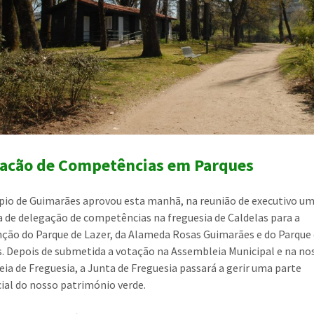
acão de Competências em Parques
pio de Guimarães aprovou esta manhã, na reunião de executivo u
 de delegação de competências na freguesia de Caldelas para a
ão do Parque de Lazer, da Alameda Rosas Guimarães e do Parque
. Depois de submetida a votação na Assembleia Municipal e na no
ia de Freguesia, a Junta de Freguesia passará a gerir uma parte
ial do nosso património verde.