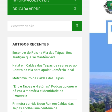
INFORMAÇÕES ÚTEIS
BRIGADA VERDE
SEARCH:
ARTIGOS RECENTES
Encontro de Reis na Vila das Taipas: Uma
Tradição que se Mantém Viva
Natal em Caldas das Taipas de regresso ao
Centro da Vila para apoiar Comércio local
Metrominuto de Caldas das Taipas
“Entre Taipas e Histórias” Podcast pioneiro
dá voz à memória e identidade da
freguesia
Primeira corrida Neon Run em Caldas das
Taipas acolhe uma centena de