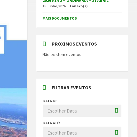
2026 ATA 2 – ORDINÁRIA – 27 ABRIL
18 Junho, 2026
1 anexo(s).
MAIS DOCUMENTOS
PRÓXIMOS EVENTOS
Não existem eventos
FILTRAR EVENTOS
DATA DE:
DATA ATÉ: