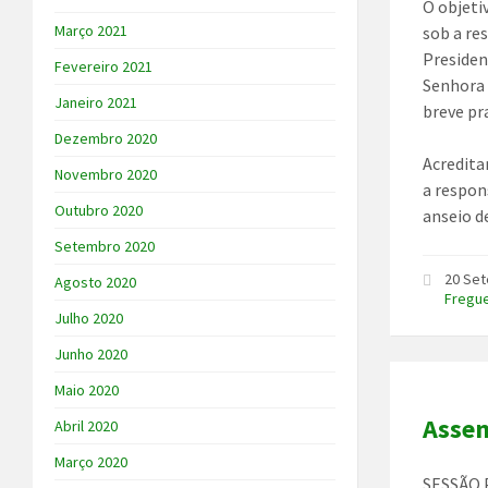
O objeti
Março 2021
sob a re
Presiden
Fevereiro 2021
Senhora 
Janeiro 2021
breve pr
Dezembro 2020
Acredita
Novembro 2020
a respon
Outubro 2020
anseio d
Setembro 2020
20 Se
Agosto 2020
Fregu
Julho 2020
Junho 2020
Maio 2020
Assem
Abril 2020
Março 2020
SESSÃO 