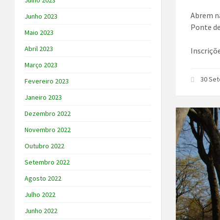
Julho 2023
Abrem na
Junho 2023
Ponte de
Maio 2023
Abril 2023
Inscriçõ
Março 2023
30 Se
Fevereiro 2023
Janeiro 2023
Dezembro 2022
Novembro 2022
Outubro 2022
Setembro 2022
Agosto 2022
Julho 2022
Junho 2022