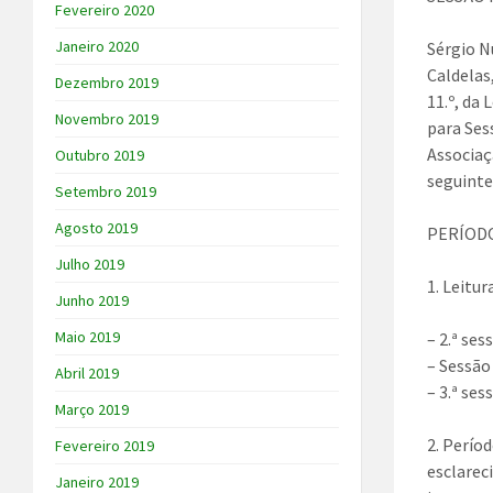
Fevereiro 2020
Janeiro 2020
Sérgio N
Caldelas
Dezembro 2019
11.º, da
Novembro 2019
para Ses
Associaç
Outubro 2019
seguinte
Setembro 2019
Agosto 2019
PERÍODO
Julho 2019
1. Leitu
Junho 2019
Maio 2019
– 2.ª ses
– Sessão
Abril 2019
– 3.ª ses
Março 2019
2. Perío
Fevereiro 2019
esclarec
Janeiro 2019