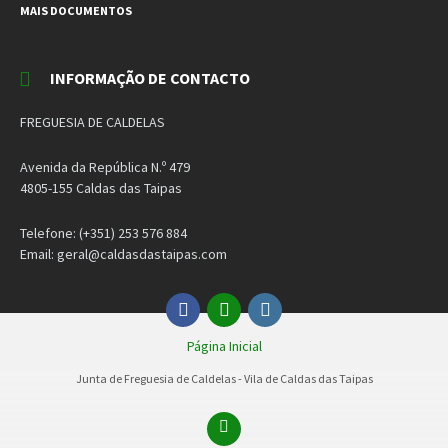
MAIS DOCUMENTOS
INFORMAÇÃO DE CONTACTO
FREGUESIA DE CALDELAS
Avenida da República N.º 479
4805-155 Caldas das Taipas
Telefone: (+351) 253 576 884
Email: geral@caldasdastaipas.com
Facebook
Email
Instagram
Página Inicial
Junta de Freguesia de Caldelas - Vila de Caldas das Taipas