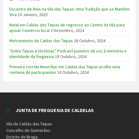
Encontro de Reis na Vila das Taipas: Uma Tradição que se Mantém
Viva
10 Janeiro, 2025
Natal em Caldas das Taipas de regresso ao Centro da Vila para
apoiar Comércio local
3 Dezembro, 2024
Metrominuto de Caldas das Taipas
28 Outubro, 2024
“Entre Taipas e Histórias” Podcast pioneiro dá voz à memória e
identidade da freguesia
18 Outubro, 2024
Primeira corrida Neon Run em Caldas das Taipas acolhe uma
centena de participantes
18 Outubro, 2024
JUNTA DE FREGUESIA DE CALDELAS
Vila de Caldas das Taipas
Concelho de Guimarães
Distrito de Braga