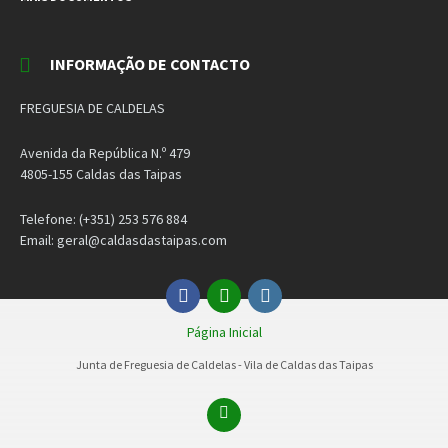
INFORMAÇÃO DE CONTACTO
FREGUESIA DE CALDELAS
Avenida da República N.º 479
4805-155 Caldas das Taipas
Telefone: (+351) 253 576 884
Email: geral@caldasdastaipas.com
Facebook
Email
Instagram
Página Inicial
Junta de Freguesia de Caldelas - Vila de Caldas das Taipas