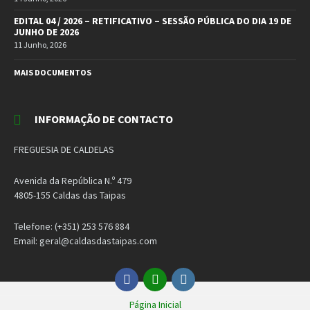
EDITAL 04 / 2026 – RETIFICATIVO – SESSÃO PÚBLICA DO DIA 19 DE
JUNHO DE 2026
11 Junho, 2026
MAIS DOCUMENTOS
INFORMAÇÃO DE CONTACTO
FREGUESIA DE CALDELAS
Avenida da República N.º 479
4805-155 Caldas das Taipas
Telefone: (+351) 253 576 884
Email: geral@caldasdastaipas.com
Facebook
Email
Instagram
Página Inicial