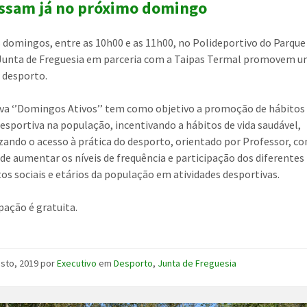
ssam já no próximo domingo
 domingos, entre as 10h00 e as 11h00, no Polideportivo do Parque
 Junta de Freguesia em parceria com a Taipas Termal promovem u
e desporto.
tiva ‘’Domingos Ativos’’ tem como objetivo a promoção de hábitos
desportiva na população, incentivando a hábitos de vida saudável,
zando o acesso à prática do desporto, orientado por Professor, c
 de aumentar os níveis de frequência e participação dos diferentes
s sociais e etários da população em atividades desportivas.
ipação é gratuita.
)
osto, 2019
por
Executivo
em
Desporto
,
Junta de Freguesia