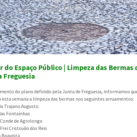
r do Espaço Público | Limpeza das Bermas 
a Freguesia
mento do plano definido pela Junta de Freguesia, informamos que 
a esta semana a limpeza das bermas nos seguintes arruamentos:
da Trajano Augusto
das Fontaínhas
 Conde de Agrolongo
Frei Cristovão dos Reis
 Boavista