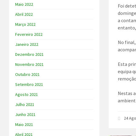
Maio 2022
Foi dete
domingen
Abril 2022
a contam
Março 2022
entanto,
Fevereiro 2022
No final
Janeiro 2022
acompan
Dezembro 2021
Esta pri
Novembro 2021
equipa q
Outubro 2021
remoção 
Setembro 2021
Nestas a
Agosto 2021
ambienta
Julho 2021
Junho 2021
24 Ag
Maio 2021
Abril 2021