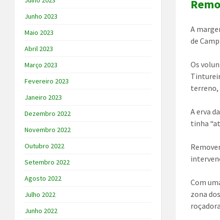
Julho 2023
Remov
Junho 2023
A margem
Maio 2023
de Campi
Abril 2023
Os volun
Março 2023
Tintureir
Fevereiro 2023
terreno,
Janeiro 2023
A erva d
Dezembro 2022
tinha “a
Novembro 2022
Outubro 2022
Removemo
interven
Setembro 2022
Agosto 2022
Com uma
zona dos
Julho 2022
roçadora
Junho 2022