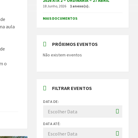
2026 ATA 2 – ORDINÁRIA – 27 ABRIL
18 Junho, 2026
1 anexo(s).
 de
MAIS DOCUMENTOS
ma aula
PRÓXIMOS EVENTOS
 de
Não existem eventos
om o
FILTRAR EVENTOS
DATA DE:
DATA ATÉ: