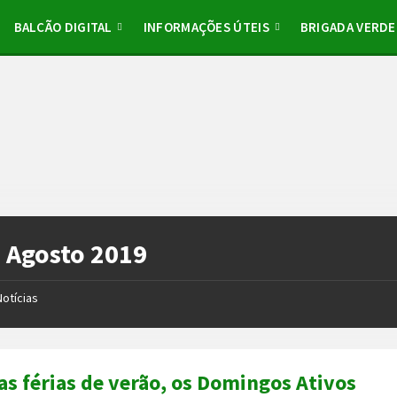
BALCÃO DIGITAL
INFORMAÇÕES ÚTEIS
BRIGADA VERDE
:
Agosto 2019
Notícias
as férias de verão, os Domingos Ativos