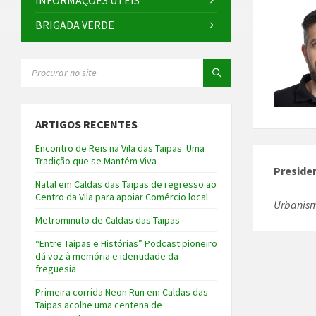
INFORMAÇÕES ÚTEIS
BRIGADA VERDE
SEARCH:
ARTIGOS RECENTES
Encontro de Reis na Vila das Taipas: Uma
Tradição que se Mantém Viva
Preside
Natal em Caldas das Taipas de regresso ao
Centro da Vila para apoiar Comércio local
Urbanism
Metrominuto de Caldas das Taipas
“Entre Taipas e Histórias” Podcast pioneiro
dá voz à memória e identidade da
freguesia
Primeira corrida Neon Run em Caldas das
Taipas acolhe uma centena de