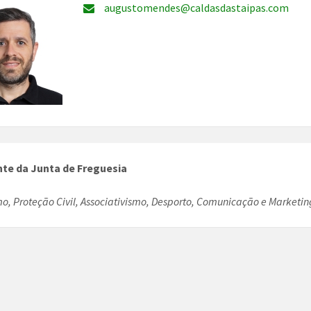
augustomendes@caldasdastaipas.com
nte da Junta de Freguesia
o, Proteção Civil, Associativismo, Desporto, Comunicação e Marketin