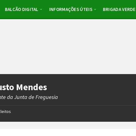
BALCÃO DIGITAL
INFORMAÇÕES ÚTEIS
BRIGADA VERDE
usto Mendes
nte da Junta de Freguesia
Eleitos