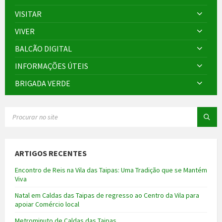
VISITAR
VIVER
BALCÃO DIGITAL
INFORMAÇÕES ÚTEIS
BRIGADA VERDE
SEARCH:
ARTIGOS RECENTES
Encontro de Reis na Vila das Taipas: Uma Tradição que se Mantém
Viva
Natal em Caldas das Taipas de regresso ao Centro da Vila para
apoiar Comércio local
Metrominuto de Caldas das Taipas