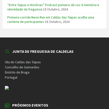
“Entre Taipas e Histórias” Podcast pioneiro dá voz à memória e
identidade da freguesia
18 Outubro, 2024
Primeira corrida Neon Run em Caldas das Taipas acolhe uma
centena de participantes
18 Outubro, 2024
JUNTA DE FREGUESIA DE CALDELAS
Vila de Caldas das Taipas
Concelho de Guimarães
Distrito de Braga
Portugal
PRÓXIMOS EVENTOS