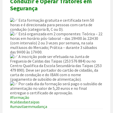
Conduzir e Operar Tratores em
Segurança
Esta formação gratuita e certificada tem 50
horas e é direcionada para pessoas com carta de
condução (categoria B, C ou D).
Está organizada em 2 componentes: Teórica – 22
horas em horário pós-laboral – das 19H00 às 22H30
(com intervalo) 2 ou 3 vezes por semana, na sala
multiusos do Mercado; Prática – durante 3 sábados
das 9H00 às 17H00.
A inscrição pode ser efetuada na Junta de
Freguesia de Caldas das Taipas (253 576 884) ou no
Centro Qualifica da Escola Secundária das Taipas (253
479 890). Deve ser portador do cartão de cidadão, da
carta de condução e do IBAN com o nome
(pagamento de subsídio de alimentação).
Por cada dia da formação será pago o subsídio de
alimentação no valor de 5,20 euros e no final
entregue o certificado de aprovação.
#formação
#caldasdastaipas
#umavilaemmudança