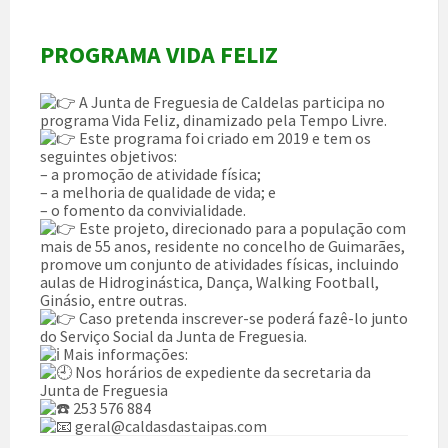
PROGRAMA VIDA FELIZ
A Junta de Freguesia de Caldelas participa no
programa Vida Feliz, dinamizado pela Tempo Livre.
Este programa foi criado em 2019 e tem os
seguintes objetivos:
– a promoção de atividade física;
– a melhoria de qualidade de vida; e
– o fomento da convivialidade.
Este projeto, direcionado para a população com
mais de 55 anos, residente no concelho de Guimarães,
promove um conjunto de atividades físicas, incluindo
aulas de Hidroginástica, Dança, Walking Football,
Ginásio, entre outras.
Caso pretenda inscrever-se poderá fazê-lo junto
do Serviço Social da Junta de Freguesia.
Mais informações:
Nos horários de expediente da secretaria da
Junta de Freguesia
253 576 884
geral@caldasdastaipas.com