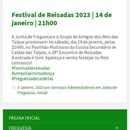
Festival de Reisadas 2023 | 14 de
janeiro | 21h00
A Junta de Freguesia e o Grupo de Amigos dos Reis das
Taipas promovem no sábado, dia 14 de janeiro, pelas
21h00, no Pavilhão Multiusos da Escola Secundária de
Caldas das Taipas, o 29º Encontro de Reisadas.
A entrada é livre. Apareça e venha festejar os Reis
connosco!
#festivaldereisadas
#umavilaemmudança
#freguesiadecaldelas
3 Janeiro, 2023
por
Serviços Administrativos
em
Junta de
Freguesia
,
Social
PÁGINA INICIAL
FREGUESIA