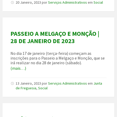
20 Janeiro, 2023
por
Serviços Administrativos
em
Social
PASSEIO A MELGAÇO E MONÇÃO |
28 DE JANEIRO DE 2023
No dia 17 de janeiro (terça-feira) começam as
inscrições para o Passeio a Melgaço e Monção, que se
irá realizar no dia 28 de janeiro (sábado).
(mais…)
13 Janeiro, 2023
por
Serviços Administrativos
em
Junta
de Freguesia
,
Social