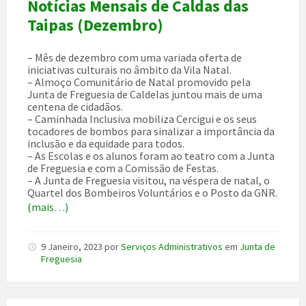
Notícias Mensais de Caldas das
Taipas (Dezembro)
– Mês de dezembro com uma variada oferta de
iniciativas culturais no âmbito da Vila Natal.
– Almoço Comunitário de Natal promovido pela
Junta de Freguesia de Caldelas juntou mais de uma
centena de cidadãos.
– Caminhada Inclusiva mobiliza Cercigui e os seus
tocadores de bombos para sinalizar a importância da
inclusão e da equidade para todos.
– As Escolas e os alunos foram ao teatro com a Junta
de Freguesia e com a Comissão de Festas.
– A Junta de Freguesia visitou, na véspera de natal, o
Quartel dos Bombeiros Voluntários e o Posto da GNR.
(mais…)
9 Janeiro, 2023
por
Serviços Administrativos
em
Junta de
Freguesia