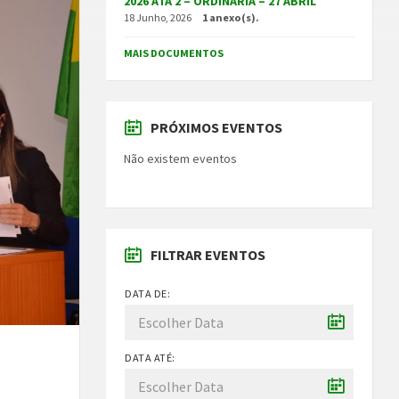
2026 ATA 2 – ORDINÁRIA – 27 ABRIL
18 Junho, 2026
1 anexo(s).
MAIS DOCUMENTOS
PRÓXIMOS EVENTOS
Não existem eventos
FILTRAR EVENTOS
DATA DE:
m
DATA ATÉ: