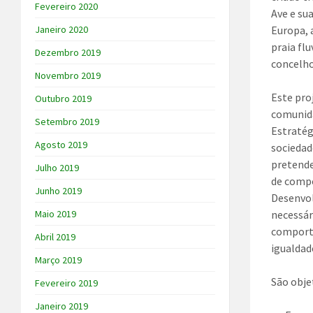
Fevereiro 2020
Ave e su
Europa, 
Janeiro 2020
praia fl
Dezembro 2019
concelho
Novembro 2019
Este pro
Outubro 2019
comunida
Setembro 2019
Estratég
Agosto 2019
sociedad
pretende
Julho 2019
de comp
Junho 2019
Desenvol
necessár
Maio 2019
comporta
Abril 2019
igualdad
Março 2019
São obje
Fevereiro 2019
Janeiro 2019