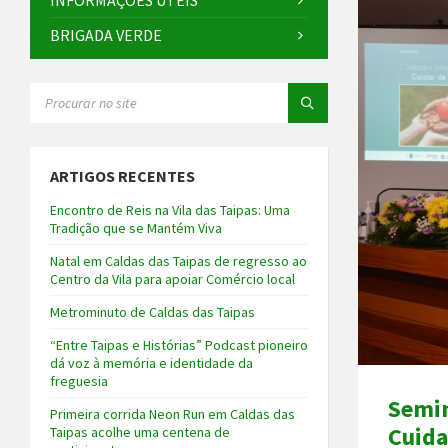
INFORMAÇÕES ÚTEIS
BRIGADA VERDE
SEARCH:
ARTIGOS RECENTES
Encontro de Reis na Vila das Taipas: Uma
Tradição que se Mantém Viva
Natal em Caldas das Taipas de regresso ao
Centro da Vila para apoiar Comércio local
Metrominuto de Caldas das Taipas
“Entre Taipas e Histórias” Podcast pioneiro
dá voz à memória e identidade da
freguesia
Semin
Primeira corrida Neon Run em Caldas das
Cuida
Taipas acolhe uma centena de