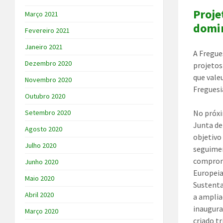
Proje
Março 2021
domi
Fevereiro 2021
Janeiro 2021
A Fregue
Dezembro 2020
projetos
que vale
Novembro 2020
Freguesi
Outubro 2020
No próxi
Setembro 2020
Junta de
Agosto 2020
objetiv
Julho 2020
seguimen
compromi
Junho 2020
Europei
Maio 2020
Sustenta
Abril 2020
a amplia
inaugura
Março 2020
criado t