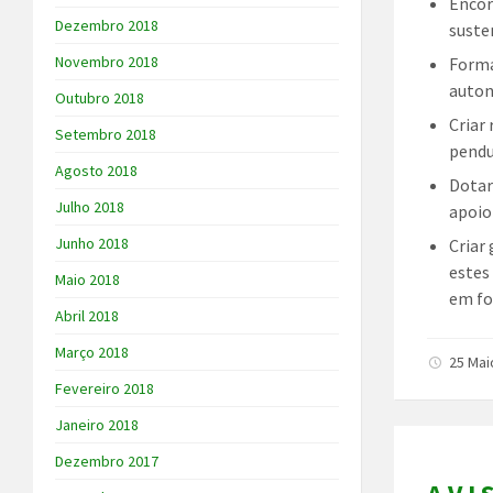
Encor
Dezembro 2018
suste
Novembro 2018
Forma
auton
Outubro 2018
Criar
Setembro 2018
pendu
Agosto 2018
Dotar
Julho 2018
apoio
Junho 2018
Criar
estes
Maio 2018
em f
Abril 2018
Março 2018
25 Mai
Fevereiro 2018
Janeiro 2018
Dezembro 2017