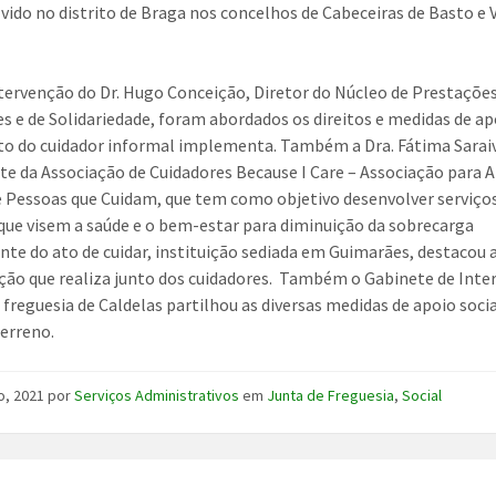
vido no distrito de Braga nos concelhos de Cabeceiras de Basto e V
ervenção do Dr. Hugo Conceição, Diretor do Núcleo de Prestaçõe
es e de Solidariedade, foram abordados os direitos e medidas de ap
to do cuidador informal implementa. Também a Dra. Fátima Sarai
te da Associação de Cuidadores Because I Care – Associação para A
e Pessoas que Cuidam, que tem como objetivo desenvolver serviço
que visem a saúde e o bem-estar para diminuição da sobrecarga
nte do ato de cuidar, instituição sediada em Guimarães, destacou 
ção que realiza junto dos cuidadores. Também o Gabinete de Int
a freguesia de Caldelas partilhou as diversas medidas de apoio soci
erreno.
o, 2021
por
Serviços Administrativos
em
Junta de Freguesia
,
Social