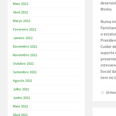
desenvol
Maio 2022
Minho.
Abril 2022
Março 2022
Numa int
Familiar
Fevereiro 2022
o estatu
Janeiro 2022
Presiden
Cuidar d
Dezembro 2021
suporte 
Novembro 2021
provenie
Outubro 2021
interven
Social d
Setembro 2021
tem no t
Agosto 2021
Julho 2021
26 Mai
Junho 2021
Maio 2021
Abril 2021