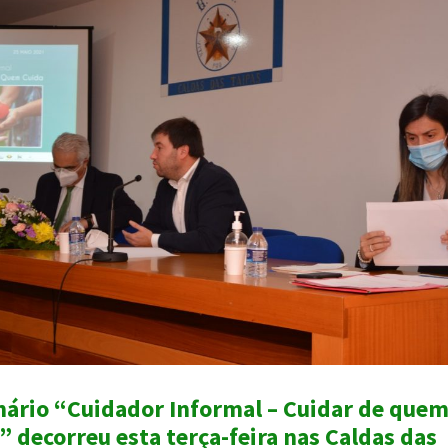
ário “Cuidador Informal – Cuidar de que
” decorreu esta terça-feira nas Caldas das