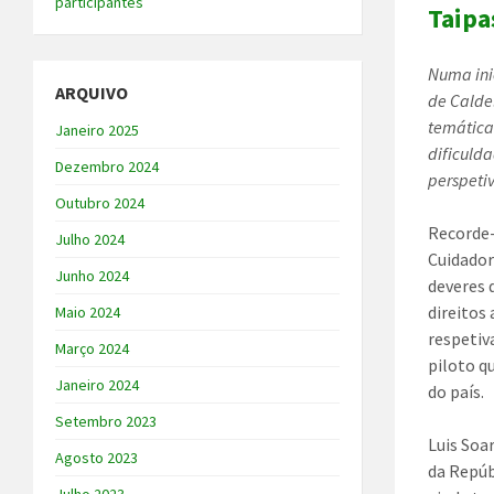
participantes
Taipa
Numa ini
ARQUIVO
de Caldel
temática
Janeiro 2025
dificuld
Dezembro 2024
perspeti
Outubro 2024
Recorde-
Julho 2024
Cuidador
Junho 2024
deveres 
direitos
Maio 2024
respetiv
Março 2024
piloto q
Janeiro 2024
do país.
Setembro 2023
Luis Soa
Agosto 2023
da Repúb