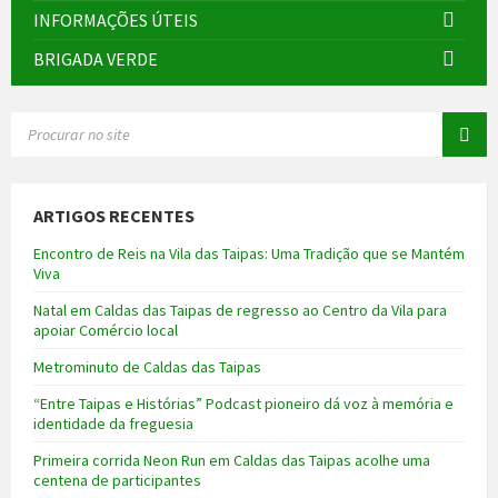
INFORMAÇÕES ÚTEIS
BRIGADA VERDE
SEARCH:
ARTIGOS RECENTES
Encontro de Reis na Vila das Taipas: Uma Tradição que se Mantém
Viva
Natal em Caldas das Taipas de regresso ao Centro da Vila para
apoiar Comércio local
Metrominuto de Caldas das Taipas
“Entre Taipas e Histórias” Podcast pioneiro dá voz à memória e
identidade da freguesia
Primeira corrida Neon Run em Caldas das Taipas acolhe uma
centena de participantes