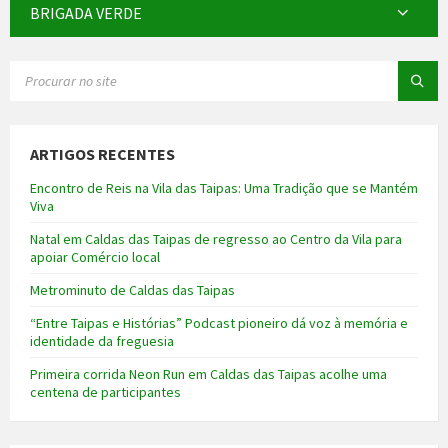
BRIGADA VERDE
SEARCH:
ARTIGOS RECENTES
Encontro de Reis na Vila das Taipas: Uma Tradição que se Mantém
Viva
Natal em Caldas das Taipas de regresso ao Centro da Vila para
apoiar Comércio local
Metrominuto de Caldas das Taipas
“Entre Taipas e Histórias” Podcast pioneiro dá voz à memória e
identidade da freguesia
Primeira corrida Neon Run em Caldas das Taipas acolhe uma
centena de participantes