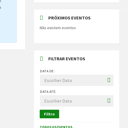
a
a
PRÓXIMOS EVENTOS
Não existem eventos
FILTRAR EVENTOS
DATA DE:
DATA ATÉ:
Filtro
TODOS OS EVENTOS