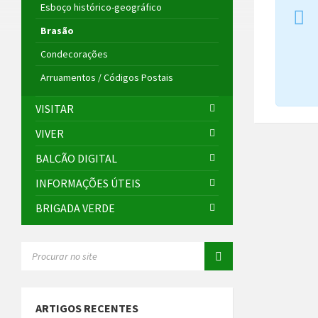
Esboço histórico-geográfico
Brasão
Condecorações
Arruamentos / Códigos Postais
VISITAR
VIVER
BALCÃO DIGITAL
INFORMAÇÕES ÚTEIS
BRIGADA VERDE
SEARCH:
ARTIGOS RECENTES