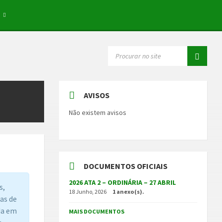
E
SEARCH:
AVISOS
Não existem avisos
DOCUMENTOS OFICIAIS
2026 ATA 2 – ORDINÁRIA – 27 ABRIL
s,
18 Junho, 2026
1 anexo(s).
as de
da em
MAIS DOCUMENTOS