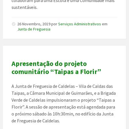
colaboram para uma Escola e uma Comunidade mais
sustentáveis.
26 Novembro, 2019
por
Serviços Administrativos
em
Junta de Freguesia
Apresentação do projeto
comunitário “Taipas a Florir”
A Junta de Freguesia de Caldelas – Vila de Caldas das
Taipas, a Câmara Municipal de Guimarães, e a Brigada
Verde de Caldelas impulsionaram o projeto “Taipas a
Florir”. A sessão de apresentação está agendada para
o próximo sábado às 10h:30min, no edifício da Junta
de Freguesia de Caldelas.