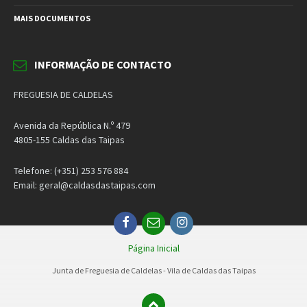
MAIS DOCUMENTOS
INFORMAÇÃO DE CONTACTO
FREGUESIA DE CALDELAS
Avenida da República N.º 479
4805-155 Caldas das Taipas
Telefone: (+351) 253 576 884
Email: geral@caldasdastaipas.com
Facebook
Email
Instagram
Página Inicial
Junta de Freguesia de Caldelas - Vila de Caldas das Taipas