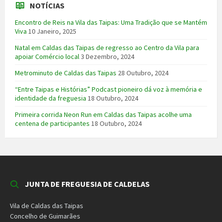
NOTÍCIAS
Encontro de Reis na Vila das Taipas: Uma Tradição que se Mantém
Viva
10 Janeiro, 2025
Natal em Caldas das Taipas de regresso ao Centro da Vila para
apoiar Comércio local
3 Dezembro, 2024
Metrominuto de Caldas das Taipas
28 Outubro, 2024
“Entre Taipas e Histórias” Podcast pioneiro dá voz à memória e
identidade da freguesia
18 Outubro, 2024
Primeira corrida Neon Run em Caldas das Taipas acolhe uma
centena de participantes
18 Outubro, 2024
JUNTA DE FREGUESIA DE CALDELAS
Vila de Caldas das Taipas
Concelho de Guimarães