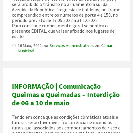
será proibido o trânsito no arruamento a sul da
Avenida da República, freguesia de Caldelas, no tramo
compreendido entre os números de porta 4 e 158, no
período previsto de 17.05.2022 a 31.12.2022.
Para constar e conhecimento geral se publica o
presente EDITAL, que vai ser afixado nos lugares de
estilo.
16 Maio, 2022
por
Serviços Administrativos
em
Câmara
Municipal
INFORMAÇÃO | Comunicação
Queimas e Queimadas – Interdição
de 06 a 10 de maio
Tendo em conta que as condições climáticas atuais e
futuras serão favoráveis à ocorrência de incêndios
rurais que, associados aos comportamentos de risco e