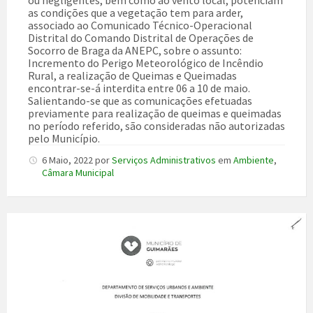
ou negligentes, bem como ao vento local, potenciam
as condições que a vegetação tem para arder,
associado ao Comunicado Técnico-Operacional
Distrital do Comando Distrital de Operações de
Socorro de Braga da ANEPC, sobre o assunto:
Incremento do Perigo Meteorológico de Incêndio
Rural, a realização de Queimas e Queimadas
encontrar-se-á interdita entre 06 a 10 de maio.
Salientando-se que as comunicações efetuadas
previamente para realização de queimas e queimadas
no período referido, são consideradas não autorizadas
pelo Município.
6 Maio, 2022
por
Serviços Administrativos
em
Ambiente
,
Câmara Municipal