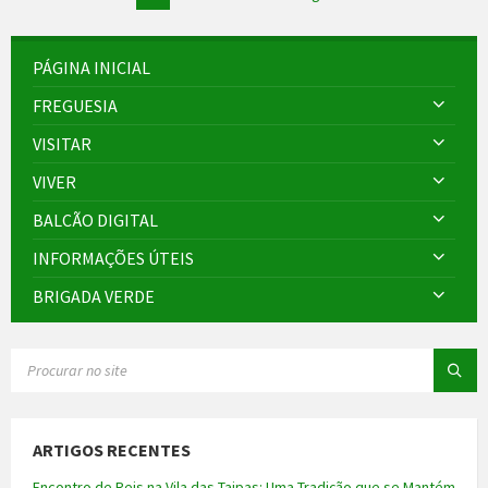
dos
conteúdos
PÁGINA INICIAL
FREGUESIA
VISITAR
VIVER
BALCÃO DIGITAL
INFORMAÇÕES ÚTEIS
BRIGADA VERDE
SEARCH:
ARTIGOS RECENTES
Encontro de Reis na Vila das Taipas: Uma Tradição que se Mantém