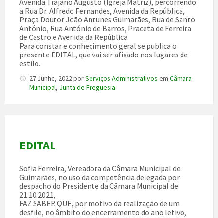
Avenida Trajano Augusto (Igreja Matriz), percorrendo
a Rua Dr. Alfredo Fernandes, Avenida da República,
Praça Doutor João Antunes Guimarães, Rua de Santo
António, Rua António de Barros, Praceta de Ferreira
de Castro e Avenida da República.
Para constar e conhecimento geral se publica o
presente EDITAL, que vai ser afixado nos lugares de
estilo.
27 Junho, 2022
por
Serviços Administrativos
em
Câmara
Municipal
,
Junta de Freguesia
EDITAL
Sofia Ferreira, Vereadora da Câmara Municipal de
Guimarães, no uso da competência delegada por
despacho do Presidente da Câmara Municipal de
21.10.2021,
FAZ SABER QUE, por motivo da realização de um
desfile, no âmbito do encerramento do ano letivo,