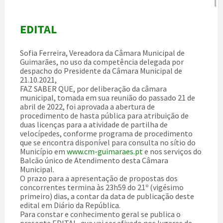
EDITAL
Sofia Ferreira, Vereadora da Câmara Municipal de
Guimarães, no uso da competência delegada por
despacho do Presidente da Câmara Municipal de
21.10.2021,
FAZ SABER QUE, por deliberação da câmara
municipal, tomada em sua reunião do passado 21 de
abril de 2022, foi aprovada a abertura de
procedimento de hasta pública para atribuição de
duas licenças para a atividade de partilha de
velocípedes, conforme programa de procedimento
que se encontra disponível para consulta no sítio do
Município em
www.cm-guimaraes.pt
e nos serviços do
Balcão único de Atendimento desta Câmara
Municipal.
O prazo para a apresentação de propostas dos
concorrentes termina às 23h59 do 21º (vigésimo
primeiro) dias, a contar da data de publicação deste
edital em Diário da República.
Para constar e conhecimento geral se publica o
presente EDITAL, que vai ser afixado nos lugares de