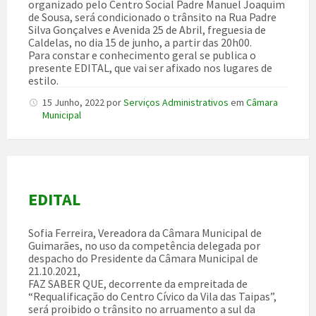
organizado pelo Centro Social Padre Manuel Joaquim
de Sousa, será condicionado o trânsito na Rua Padre
Silva Gonçalves e Avenida 25 de Abril, freguesia de
Caldelas, no dia 15 de junho, a partir das 20h00.
Para constar e conhecimento geral se publica o
presente EDITAL, que vai ser afixado nos lugares de
estilo.
15 Junho, 2022
por
Serviços Administrativos
em
Câmara
Municipal
EDITAL
Sofia Ferreira, Vereadora da Câmara Municipal de
Guimarães, no uso da competência delegada por
despacho do Presidente da Câmara Municipal de
21.10.2021,
FAZ SABER QUE, decorrente da empreitada de
“Requalificação do Centro Cívico da Vila das Taipas”,
será proibido o trânsito no arruamento a sul da