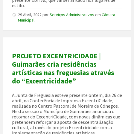
estilo.
29 Abril, 2022
por
Serviços Administrativos
em
Câmara
Municipal
PROJETO EXCENTRICIDADE |
Guimarães cria residências
artísticas nas freguesias através
do “Excentricidade”
A Junta de Freguesia esteve presente ontem, dia 26 de
abril, na Conferência de Imprensa ExcentriCidade,
realizada no Centro Pastoral de Moreira de Cónegos.
Nesta sessão o Município de Guimarães anunciou o
retomar do ExcentriCidade, com novas dinâmicas que
pretendem reforçar a aposta de descentralização
cultural, através do projeto Excentricidade com a
implementação de residências artísticas,