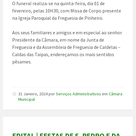
O funeral realiza-se na quinta-feira, dia 01 de
fevereiro, pelas 10H30, com Missa de Corpo presente
na Igreja Paroquial da Freguesia de Pinheiro.
Aos seus familiares e amigos e em especial ao senhor
Presidente da Câmara, em nome da Junta de
Freguesia e da Assembleia de Freguesia de Caldelas –
Caldas das Taipas, endereçamos os mais sentidos
pêsames.
31 Janeiro, 2024
por
Serviços Administrativos
em
Câmara
Municipal
EDITAL | FESTAS DE S. PEDRO E DA