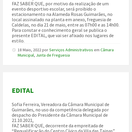
FAZ SABER QUE, por motivo da realização de um
evento desportivo escolar, será proibido o
estacionamento na Alameda Rosas Guimarães, no
local assinalado na planta em anexo, freguesia de
Caldelas, no dia 21 de maio, entre as 07h00 e as 14h00.
Para constar e conhecimento geral se publica o
presente EDITAL, que vai ser afixado nos lugares de
estilo.
18 Maio, 2022
por
Serviços Administrativos
em
Câmara
Municipal
,
Junta de Freguesia
EDITAL
Sofia Ferreira, Vereadora da Câmara Municipal de
Guimarães, no uso da competência delegada por
despacho do Presidente da Câmara Municipal de
21.10.2021,
FAZ SABER QUE, decorrente da empreitada de
“Requalificação do Centro Cívico da Vila das Taipas”,