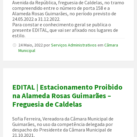
Avenida da República, freguesia de Caldelas, no tramo
compreendido entre o número de porta 158 e a
Alameda Rosas Guimarães, no período previsto de
24.05.2022 a 31.12.2022.
Para constar e conhecimento geral se publica o
presente EDITAL, que vai ser afixado nos lugares de
estilo.
24 Maio, 2022
por
Serviços Administrativos
em
Câmara
Municipal
EDITAL | Estacionamento Proibido
na Alameda Rosas Guimarães –
Freguesia de Caldelas
Sofia Ferreira, Vereadora da Câmara Municipal de
Guimarães, no uso da competência delegada por
despacho do Presidente da Câmara Municipal de
21.10.2021,