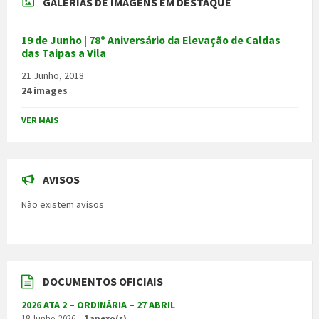
GALERIAS DE IMAGENS EM DESTAQUE
19 de Junho | 78º Aniversário da Elevação de Caldas
das Taipas a Vila
21 Junho, 2018
24 images
VER MAIS
AVISOS
Não existem avisos
DOCUMENTOS OFICIAIS
2026 ATA 2 – ORDINÁRIA – 27 ABRIL
18 Junho, 2026
1 anexo(s).