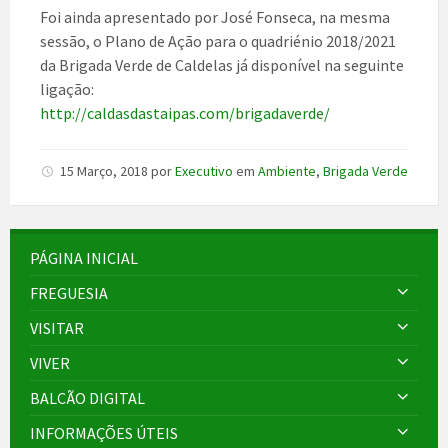
Foi ainda apresentado por José Fonseca, na mesma
sessão, o Plano de Ação para o quadriénio 2018/2021
da Brigada Verde de Caldelas já disponível na seguinte
ligação:
http://caldasdastaipas.com/brigadaverde/
15 Março, 2018
por
Executivo
em
Ambiente
,
Brigada Verde
PÁGINA INICIAL
FREGUESIA
VISITAR
VIVER
BALCÃO DIGITAL
INFORMAÇÕES ÚTEIS