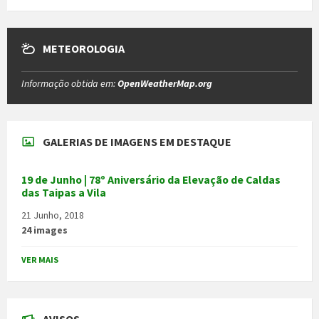
METEOROLOGIA
Informação obtida em:
OpenWeatherMap.org
GALERIAS DE IMAGENS EM DESTAQUE
19 de Junho | 78º Aniversário da Elevação de Caldas
das Taipas a Vila
21 Junho, 2018
24 images
VER MAIS
AVISOS