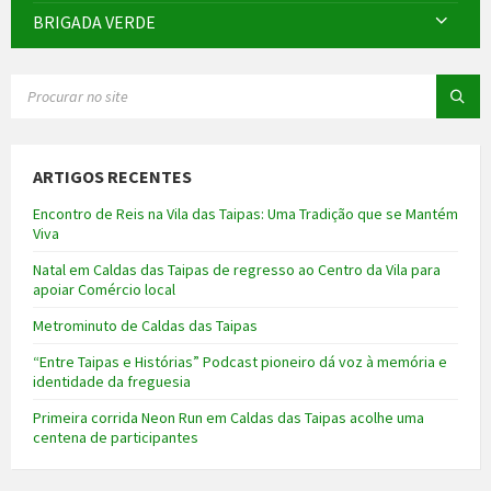
BRIGADA VERDE
SEARCH:
ARTIGOS RECENTES
Encontro de Reis na Vila das Taipas: Uma Tradição que se Mantém
Viva
Natal em Caldas das Taipas de regresso ao Centro da Vila para
apoiar Comércio local
Metrominuto de Caldas das Taipas
“Entre Taipas e Histórias” Podcast pioneiro dá voz à memória e
identidade da freguesia
Primeira corrida Neon Run em Caldas das Taipas acolhe uma
centena de participantes