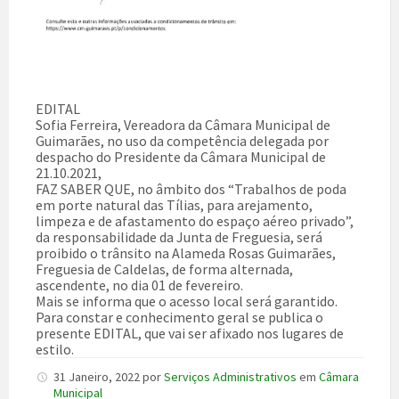
EDITAL
Sofia Ferreira, Vereadora da Câmara Municipal de
Guimarães, no uso da competência delegada por
despacho do Presidente da Câmara Municipal de
21.10.2021,
FAZ SABER QUE, no âmbito dos “Trabalhos de poda
em porte natural das Tílias, para arejamento,
limpeza e de afastamento do espaço aéreo privado”,
da responsabilidade da Junta de Freguesia, será
proibido o trânsito na Alameda Rosas Guimarães,
Freguesia de Caldelas, de forma alternada,
ascendente, no dia 01 de fevereiro.
Mais se informa que o acesso local será garantido.
Para constar e conhecimento geral se publica o
presente EDITAL, que vai ser afixado nos lugares de
estilo.
31 Janeiro, 2022
por
Serviços Administrativos
em
Câmara
Municipal