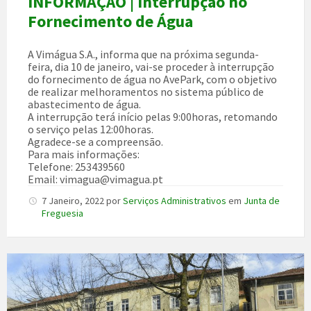
INFORMAÇÃO | Interrupção no
Fornecimento de Água
A Vimágua S.A., informa que na próxima segunda-
feira, dia 10 de janeiro, vai-se proceder à interrupção
do fornecimento de água no AvePark, com o objetivo
de realizar melhoramentos no sistema público de
abastecimento de água.
A interrupção terá início pelas 9:00horas, retomando
o serviço pelas 12:00horas.
Agradece-se a compreensão.
Para mais informações:
Telefone: 253439560
Email: vimagua@vimagua.pt
7 Janeiro, 2022
por
Serviços Administrativos
em
Junta de
Freguesia