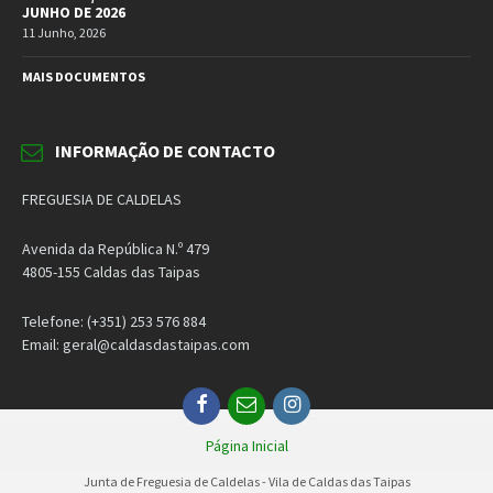
JUNHO DE 2026
11 Junho, 2026
MAIS DOCUMENTOS
INFORMAÇÃO DE CONTACTO
FREGUESIA DE CALDELAS
Avenida da República N.º 479
4805-155 Caldas das Taipas
Telefone: (+351) 253 576 884
Email: geral@caldasdastaipas.com
Facebook
Email
Instagram
Página Inicial
Junta de Freguesia de Caldelas - Vila de Caldas das Taipas