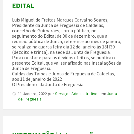
EDITAL
Luís Miguel de Freitas Marques Carvalho Soares,
Presidente da Junta de Freguesia de Caldelas,
concelho de Guimarães, torna público, no
seguimento do Edital de 30 de dezembro, que a
reunião pública de Junta, referente ao mês de janeiro,
se realiza na quarta feira dia 12 de janeiro às 18H30
(dezoito e trinta), na sede da Junta de Freguesia.
Para constar e para os devidos efeitos, se publica o
presente Edital, que vai ser afixado nas instalações da
Junta de Freguesia.
Caldas das Taipas e Junta de Freguesia de Caldelas,
aos 11 de janeiro de 2022
O Presidente da Junta de Freguesia
11 Janeiro, 2022
por
Serviços Administrativos
em
Junta
de Freguesia