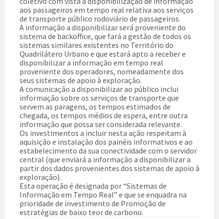
coletivo com vista à disponibilização de informação
aos passageiros em tempo real relativa aos serviços
de transporte público rodoviário de passageiros.
A informação a disponibilizar será proveniente do
sistema de backoffice, que fará a gestão de todos os
sistemas similares existentes no Território do
Quadrilátero Urbano e que estará apto a receber e
disponibilizar a informação em tempo real
proveniente dos operadores, nomeadamente dos
seus sistemas de apoio à exploração.
A comunicação a disponibilizar ao público inclui
informação sobre os serviços de transporte que
servem as paragens, os tempos estimados de
chegada, os tempos médios de espera, entre outra
informação que possa ser considerada relevante.
Os investimentos a incluir nesta ação respeitam à
aquisição e instalação dos painéis informativos e ao
estabelecimento da sua conectividade com o servidor
central (que enviará a informação a disponibilizar a
partir dos dados provenientes dos sistemas de apoio à
exploração).
Esta operação é designada por “Sistemas de
Informação em Tempo Real” e que se enquadra na
prioridade de investimento de Promoção de
estratégias de baixo teor de carbono.