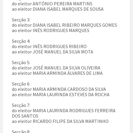
do eleitor ANTÓNIO PEREIRA MARTINS
ao eleitor DIANA ISABEL MARQUES DE SOUSA
Secção 3:
do eleitor DIANA ISABEL RIBEIRO MARQUES GOMES
ao eleitor INÊS RODRIGUES MARQUES
Secção 4:
do eleitor INÊS RODRIGUES RIBEIRO
ao eleitor JOSÉ MANUEL DA SILVA MOTA
Secção 5:
do eleitor JOSÉ MANUEL DA SILVA OLIVEIRA
ao eleitor MARIA ARMINDA ÁLVARES DE LIMA
Secção 6:
do eleitor MARIA ARMINDA CARDOSO DA SILVA
ao eleitor MARIA LAURINDA ESTEVES DA ROCHA
Secção 7:
do eleitor MARIA LAURINDA RODRIGUES FERREIRA
DOS SANTOS
ao eleitor RICARDO FILIPE DA SILVA MARTINHO
Secção 8: