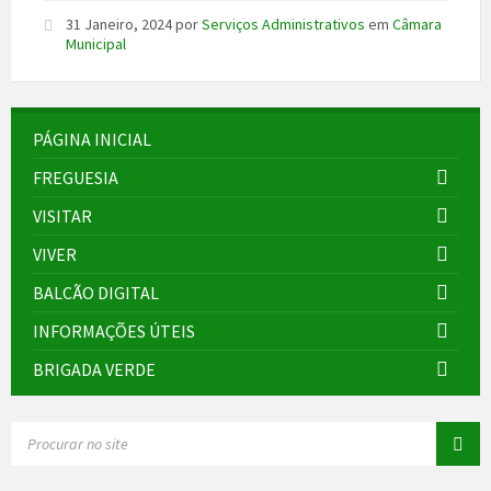
31 Janeiro, 2024
por
Serviços Administrativos
em
Câmara
Municipal
PÁGINA INICIAL
FREGUESIA
VISITAR
VIVER
BALCÃO DIGITAL
INFORMAÇÕES ÚTEIS
BRIGADA VERDE
SEARCH: