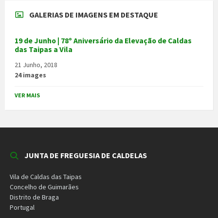
GALERIAS DE IMAGENS EM DESTAQUE
19 de Junho | 78º Aniversário da Elevação de Caldas
das Taipas a Vila
21 Junho, 2018
24 images
VER MAIS
JUNTA DE FREGUESIA DE CALDELAS
Vila de Caldas das Taipas
Concelho de Guimarães
Distrito de Braga
Portugal