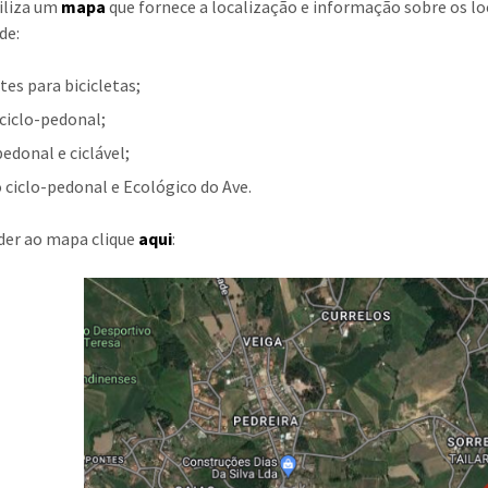
iliza um
mapa
que fornece a localização e informação sobre os loc
de:
tes para bicicletas;
 ciclo-pedonal;
pedonal e ciclável;
o ciclo-pedonal e Ecológico do Ave.
der ao mapa clique
aqui
: