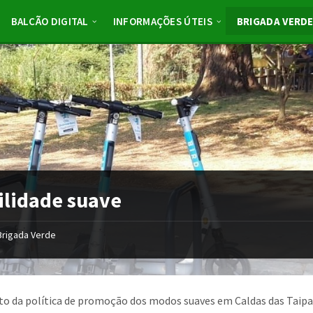
BALCÃO DIGITAL
INFORMAÇÕES ÚTEIS
BRIGADA VERD
lidade suave
Brigada Verde
o da política de promoção dos modos suaves em Caldas das Taipas 