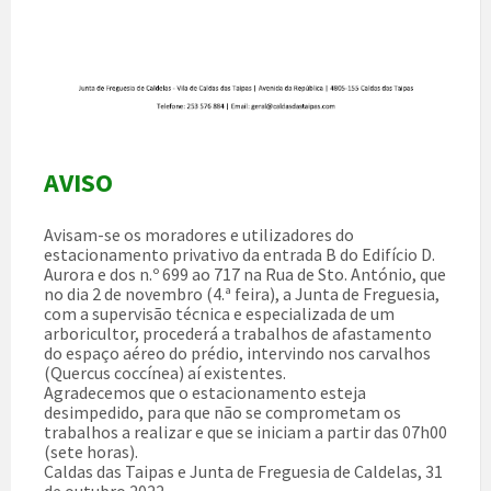
AVISO
Avisam-se os moradores e utilizadores do
estacionamento privativo da entrada B do Edifício D.
Aurora e dos n.º 699 ao 717 na Rua de Sto. António, que
no dia 2 de novembro (4.ª feira), a Junta de Freguesia,
com a supervisão técnica e especializada de um
arboricultor, procederá a trabalhos de afastamento
do espaço aéreo do prédio, intervindo nos carvalhos
(Quercus coccínea) aí existentes.
Agradecemos que o estacionamento esteja
desimpedido, para que não se comprometam os
trabalhos a realizar e que se iniciam a partir das 07h00
(sete horas).
Caldas das Taipas e Junta de Freguesia de Caldelas, 31
de outubro 2022