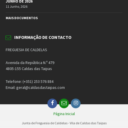
JUNHO DE 2026
11 Junho, 2026
MAIS DOCUMENTOS
INFORMAÇÃO DE CONTACTO
FREGUESIA DE CALDELAS
Avenida da República N.º 479
4805-155 Caldas das Taipas
Telefone: (+351) 253 576 884
Email: geral@caldasdastaipas.com
Facebook
Email
Instagram
Página Inicial
Junta de Freguesia de Caldelas - Vila de Caldas das Taipas