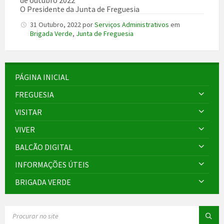
O Presidente da Junta de Freguesia
31 Outubro, 2022
por
Serviços Administrativos
em
Brigada Verde
,
Junta de Freguesia
PÁGINA INICIAL
FREGUESIA
VISITAR
VIVER
BALCÃO DIGITAL
INFORMAÇÕES ÚTEIS
BRIGADA VERDE
SEARCH: