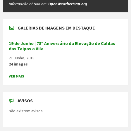
Informação obtida em:
OpenWeatherMap.org
GALERIAS DE IMAGENS EM DESTAQUE
19 de Junho | 78º Aniversário da Elevação de Caldas
das Taipas a Vila
21 Junho, 2018
24 images
VER MAIS
AVISOS
Não existem avisos