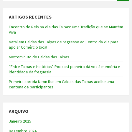
ARTIGOS RECENTES
Encontro de Reis na Vila das Taipas: Uma Tradição que se Mantém
Viva
Natal em Caldas das Taipas de regresso ao Centro da Vila para
apoiar Comércio local
Metrominuto de Caldas das Taipas
“Entre Taipas e Histórias” Podcast pioneiro dá voz à memória e
identidade da freguesia
Primeira corrida Neon Run em Caldas das Taipas acolhe uma
centena de participantes
ARQUIVO
Janeiro 2025
Dezembro 2024