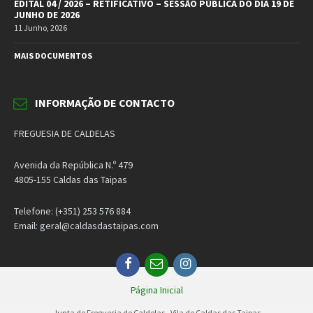
EDITAL 04 / 2026 – RETIFICATIVO – SESSÃO PÚBLICA DO DIA 19 DE
JUNHO DE 2026
11 Junho, 2026
MAIS DOCUMENTOS
INFORMAÇÃO DE CONTACTO
FREGUESIA DE CALDELAS
Avenida da República N.º 479
4805-155 Caldas das Taipas
Telefone: (+351) 253 576 884
Email: geral@caldasdastaipas.com
Facebook
Email
Instagram
Página Inicial
Junta de Freguesia de Caldelas - Vila de Caldas das Taipas