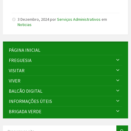
3 Dezembro, 2024
por
Serviços Administrativos
em
Noticias
PÁGINA INICIAL
FREGUESIA
VISITAR
VIVER
BALCÃO DIGITAL
INFORMAÇÕES ÚTEIS
BRIGADA VERDE
SEARCH: