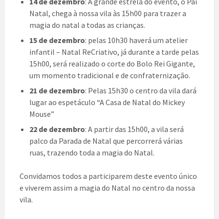
14 de dezembro
: A grande estrela do evento, o Pai
Natal, chega à nossa vila às 15h00 para trazer a
magia do natal a todas as crianças.
15 de dezembro
: pelas 10h30 haverá um atelier
infantil – Natal ReCriativo, já durante a tarde pelas
15h00, será realizado o corte do Bolo Rei Gigante,
um momento tradicional e de confraternização.
21 de dezembro
: Pelas 15h30 o centro da vila dará
lugar ao espetáculo “A Casa de Natal do Mickey
Mouse”
22 de dezembro
: A partir das 15h00, a vila será
palco da Parada de Natal que percorrerá várias
ruas, trazendo toda a magia do Natal.
Convidamos todos a participarem deste evento único
e viverem assim a magia do Natal no centro da nossa
vila.