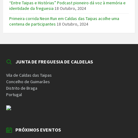
“Entre Taipas e Histórias” Podcast pioneiro dá voz à memória e
identidade da freguesia
18 Outubro, 2024
Primeira corrida Neon Run em Caldas das Taipas acolhe uma
centena de participantes
18 Outubro, 2024
JUNTA DE FREGUESIA DE CALDELAS
Vila de Caldas das Taipas
Concelho de Guimarães
Distrito de Braga
Portugal
PRÓXIMOS EVENTOS