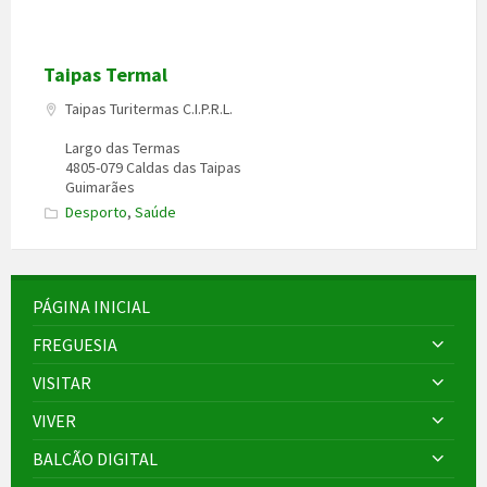
Taipas Termal
Taipas Turitermas C.I.P.R.L.
Largo das Termas
4805-079 Caldas das Taipas
Guimarães
Desporto
,
Saúde
PÁGINA INICIAL
FREGUESIA
VISITAR
VIVER
BALCÃO DIGITAL