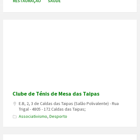
RESTAURAÇÃO
SAÚDE
Clube de Ténis de Mesa das Taipas
E.B, 2, 3 de Caldas das Taipas (Salão Polivalente) - Rua
Trigal - 4805 - 172 Caldas das Taipas;
Associativismo
,
Desporto