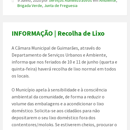
9 Junho, 2020
por
Serviços Administrativos
em
Ambiente
,
Brigada Verde
,
Junta de Freguesia
INFORMAÇÃO | Recolha de Lixo
A Câmara Municipal de Guimarães, através do
Departamento de Serviços Urbanos e Ambiente,
informa que nos feriados de 10 e 11 de junho (quarta e
quinta-feira) haverá recolha de lixo normal em todos
os locais.
O Município apela à sensibilidade e à consciência
ambiental da comunidade, de forma a reduzir o
volume das embalagens e a acondicionar o lixo
doméstico. Solicita-se aos cidadãos para não
depositarem o seu lixo doméstico fora dos
contentores/moloks. Se estiverem cheios, procurar o