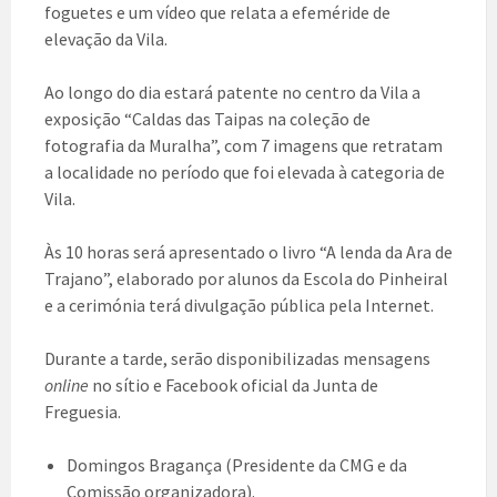
foguetes e um vídeo que relata a efeméride de
elevação da Vila.
Ao longo do dia estará patente no centro da Vila a
exposição “Caldas das Taipas na coleção de
fotografia da Muralha”, com 7 imagens que retratam
a localidade no período que foi elevada à categoria de
Vila.
Às 10 horas será apresentado o livro “A lenda da Ara de
Trajano”, elaborado por alunos da Escola do Pinheiral
e a cerimónia terá divulgação pública pela Internet.
Durante a tarde, serão disponibilizadas mensagens
online
no sítio e Facebook oficial da Junta de
Freguesia.
Domingos Bragança (Presidente da CMG e da
Comissão organizadora).