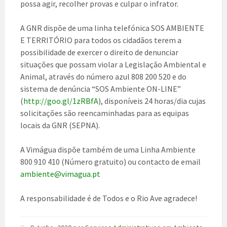
possa agir, recolher provas e culpar o infrator.
A GNR dispõe de uma linha telefónica SOS AMBIENTE
E TERRITÓRIO para todos os cidadãos terem a
possibilidade de exercer o direito de denunciar
situações que possam violar a Legislação Ambiental e
Animal, através do número azul 808 200 520 e do
sistema de denúncia “SOS Ambiente ON-LINE”
(
http://goo.gl/1zRBfA
), disponíveis 24 horas/dia cujas
solicitações são reencaminhadas para as equipas
locais da GNR (SEPNA).
A Vimágua dispõe também de uma Linha Ambiente
800 910 410 (Número gratuito) ou contacto de email
ambiente@vimagua.pt
A responsabilidade é de Todos e o Rio Ave agradece!