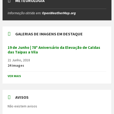
METEOROLOGIA
Informação obtida em:
OpenWeatherMap.org
GALERIAS DE IMAGENS EM DESTAQUE
19 de Junho | 78º Aniversário da Elevação de Caldas
das Taipas a Vila
21 Junho, 2018
24 images
VER MAIS
AVISOS
Não existem avisos