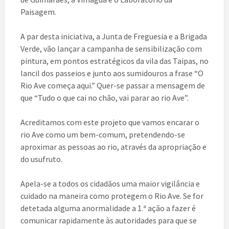
Paisagem.
A par desta iniciativa, a Junta de Freguesia e a Brigada
Verde, vão lançar a campanha de sensibilização com
pintura, em pontos estratégicos da vila das Taipas, no
lancil dos passeios e junto aos sumidouros a frase “O
Rio Ave começa aqui.” Quer-se passar a mensagem de
que “Tudo o que cai no chão, vai parar ao rio Ave”.
Acreditamos com este projeto que vamos encarar o
rio Ave como um bem-comum, pretendendo-se
aproximar as pessoas ao rio, através da apropriação e
do usufruto.
Apela-se a todos os cidadãos uma maior vigilância e
cuidado na maneira como protegem o Rio Ave. Se for
detetada alguma anormalidade a 1.ª ação a fazer é
comunicar rapidamente às autoridades para que se