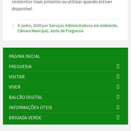
contentor mais próximo ou utilizar quando estiver
disponível.
9 Junho, 2020
por
Serviços Administrativos
em
Ambiente
,
Câmara Municipal
,
Junta de Freguesia
PÁGINA INICIAL
FREGUESIA
VISITAR
VIVER
BALCÃO DIGITAL
INFORMAÇÕES ÚTEIS
BRIGADA VERDE