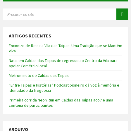
SEARCH:
ARTIGOS RECENTES
Encontro de Reis na Vila das Taipas: Uma Tradição que se Mantém
Viva
Natal em Caldas das Taipas de regresso ao Centro da Vila para
apoiar Comércio local
Metrominuto de Caldas das Taipas
“Entre Taipas e Histórias” Podcast pioneiro dá voz à memória e
identidade da freguesia
Primeira corrida Neon Run em Caldas das Taipas acolhe uma
centena de participantes
ARQUIVO