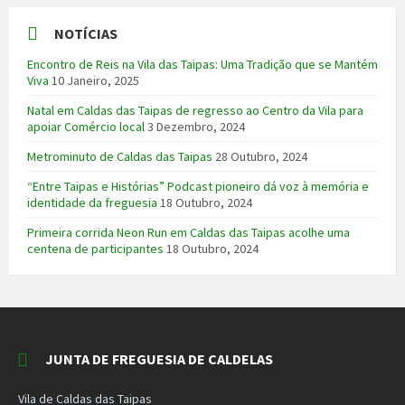
NOTÍCIAS
Encontro de Reis na Vila das Taipas: Uma Tradição que se Mantém
Viva
10 Janeiro, 2025
Natal em Caldas das Taipas de regresso ao Centro da Vila para
apoiar Comércio local
3 Dezembro, 2024
Metrominuto de Caldas das Taipas
28 Outubro, 2024
“Entre Taipas e Histórias” Podcast pioneiro dá voz à memória e
identidade da freguesia
18 Outubro, 2024
Primeira corrida Neon Run em Caldas das Taipas acolhe uma
centena de participantes
18 Outubro, 2024
JUNTA DE FREGUESIA DE CALDELAS
Vila de Caldas das Taipas