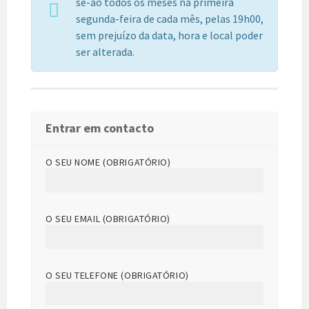
se-ão todos os meses na primeira
segunda-feira de cada mês, pelas 19h00,
sem prejuízo da data, hora e local poder
ser alterada.
Entrar em contacto
O SEU NOME (OBRIGATÓRIO)
O SEU EMAIL (OBRIGATÓRIO)
O SEU TELEFONE (OBRIGATÓRIO)