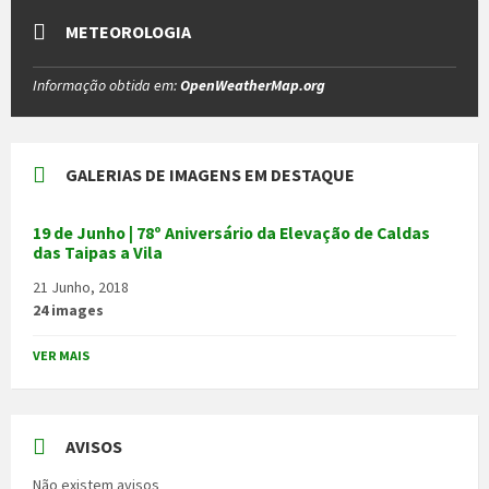
METEOROLOGIA
Informação obtida em:
OpenWeatherMap.org
GALERIAS DE IMAGENS EM DESTAQUE
19 de Junho | 78º Aniversário da Elevação de Caldas
das Taipas a Vila
21 Junho, 2018
24 images
VER MAIS
AVISOS
Não existem avisos