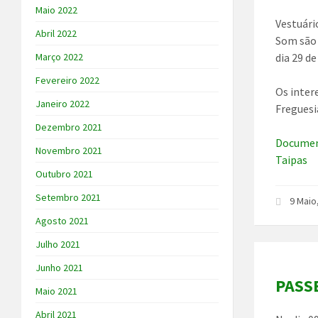
Maio 2022
Vestuári
Abril 2022
Som são 
dia 29 d
Março 2022
Fevereiro 2022
Os inter
Janeiro 2022
Freguesi
Dezembro 2021
Document
Novembro 2021
Taipas
Outubro 2021
Setembro 2021
9 Maio
Agosto 2021
Julho 2021
Junho 2021
PASSE
Maio 2021
Abril 2021