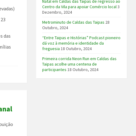
Natal em Caldas das Taipas de regresso ao
Centro da Vila para apoiar Comércio local
3
evadas)
Dezembro, 2024
 23
Metrominuto de Caldas das Taipas
28
Outubro, 2024
s das
“Entre Taipas e Histórias” Podcast pioneiro
dá voz à memória e identidade da
mílias
freguesia
18 Outubro, 2024
Primeira corrida Neon Run em Caldas das
Taipas acolhe uma centena de
participantes
18 Outubro, 2024
anal
ibuição