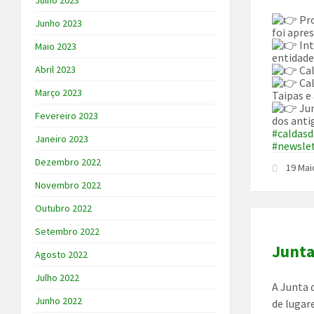
Julho 2023
Pro
Junho 2023
foi apre
Int
Maio 2023
entidade
Cal
Abril 2023
Cal
Março 2023
Taipas e 
Jun
Fevereiro 2023
dos ant
#caldasd
Janeiro 2023
#newsle
Dezembro 2022
19 Mai
Novembro 2022
Outubro 2022
Setembro 2022
Junta
Agosto 2022
Julho 2022
A Junta 
Junho 2022
de lugar