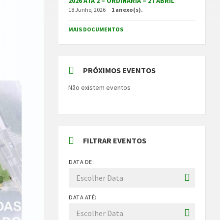
2026 ATA 2 – ORDINÁRIA – 27 ABRIL
18 Junho, 2026
1 anexo(s).
MAIS DOCUMENTOS
PRÓXIMOS EVENTOS
Não existem eventos
FILTRAR EVENTOS
DATA DE:
DATA ATÉ: