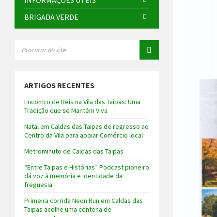
INFORMAÇÕES ÚTEIS
BRIGADA VERDE
SEARCH:
ARTIGOS RECENTES
Encontro de Reis na Vila das Taipas: Uma
Tradição que se Mantém Viva
Natal em Caldas das Taipas de regresso ao
Centro da Vila para apoiar Comércio local
Metrominuto de Caldas das Taipas
“Entre Taipas e Histórias” Podcast pioneiro
dá voz à memória e identidade da
freguesia
Primeira corrida Neon Run em Caldas das
Taipas acolhe uma centena de