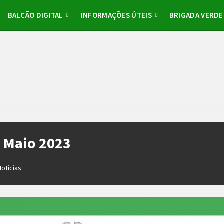
BALCÃO DIGITAL
INFORMAÇÕES ÚTEIS
BRIGADA VERDE
:
Maio 2023
Notícias