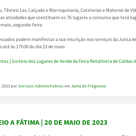
o, Têxteis Lar, Calçado e Marroquinaria, Cutelarias e Material de Ví
as atividades que constituem os 76 lugares a concurso que terá lu
e maio, segunda-feira.
essados podem manifestar a sua inscrição nos serviços da Junta d
a até às 17h30 do dia 23 de maio.
os | Sorteio dos Lugares de Venda da Feira Retalhista de Caldas 
, 2023
por
Serviços Administrativos
em
Junta de Freguesia
IO A FÁTIMA | 20 DE MAIO DE 2023