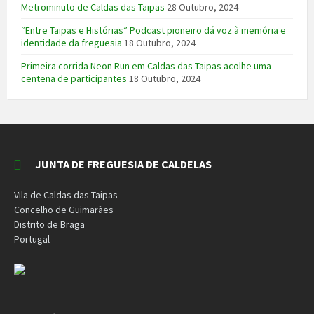
Metrominuto de Caldas das Taipas
28 Outubro, 2024
“Entre Taipas e Histórias” Podcast pioneiro dá voz à memória e
identidade da freguesia
18 Outubro, 2024
Primeira corrida Neon Run em Caldas das Taipas acolhe uma
centena de participantes
18 Outubro, 2024
JUNTA DE FREGUESIA DE CALDELAS
Vila de Caldas das Taipas
Concelho de Guimarães
Distrito de Braga
Portugal