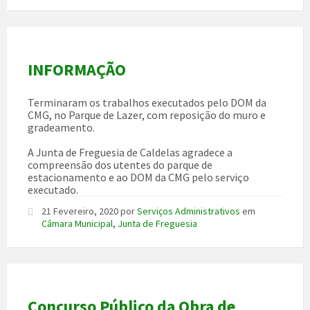
INFORMAÇÃO
Terminaram os trabalhos executados pelo DOM da
CMG, no Parque de Lazer, com reposição do muro e
gradeamento.
A Junta de Freguesia de Caldelas agradece a
compreensão dos utentes do parque de
estacionamento e ao DOM da CMG pelo serviço
executado.
21 Fevereiro, 2020
por
Serviços Administrativos
em
Câmara Municipal
,
Junta de Freguesia
Concurso Público da Obra de