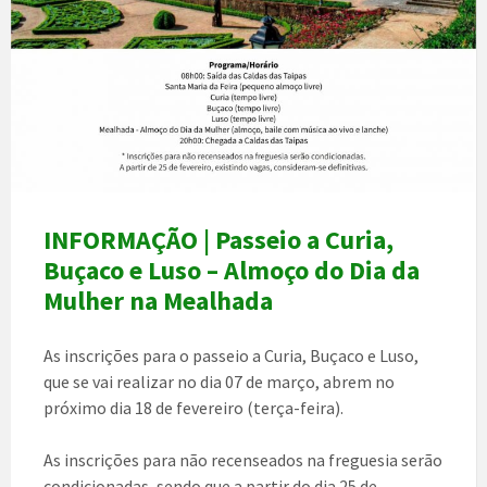
INFORMAÇÃO | Passeio a Curia,
Buçaco e Luso – Almoço do Dia da
Mulher na Mealhada
As inscrições para o passeio a Curia, Buçaco e Luso,
que se vai realizar no dia 07 de março, abrem no
próximo dia 18 de fevereiro (terça-feira).
As inscrições para não recenseados na freguesia serão
condicionadas, sendo que a partir do dia 25 de