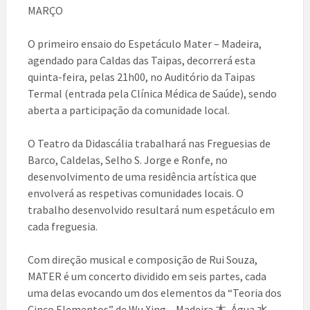
MARÇO
O primeiro ensaio do Espetáculo Mater – Madeira,
agendado para Caldas das Taipas, decorrerá esta
quinta-feira, pelas 21h00, no Auditório da Taipas
Termal (entrada pela Clínica Médica de Saúde), sendo
aberta a participação da comunidade local.
O Teatro da Didascália trabalhará nas Freguesias de
Barco, Caldelas, Selho S. Jorge e Ronfe, no
desenvolvimento de uma residência artística que
envolverá as respetivas comunidades locais. O
trabalho desenvolvido resultará num espetáculo em
cada freguesia.
Com direção musical e composição de Rui Souza,
MATER é um concerto dividido em seis partes, cada
uma delas evocando um dos elementos da “Teoria dos
Cinco Elementos” de Wu Xing – Madeira 木, Água 水,