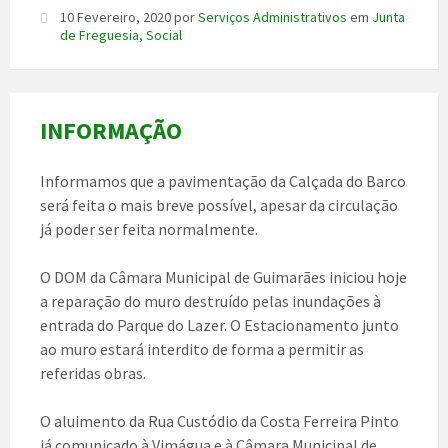
10 Fevereiro, 2020
por
Serviços Administrativos
em
Junta
de Freguesia
,
Social
INFORMAÇÃO
Informamos que a pavimentação da Calçada do Barco
será feita o mais breve possível, apesar da circulação
já poder ser feita normalmente.
O DOM da Câmara Municipal de Guimarães iniciou hoje
a reparação do muro destruído pelas inundações à
entrada do Parque do Lazer. O Estacionamento junto
ao muro estará interdito de forma a permitir as
referidas obras.
O aluimento da Rua Custódio da Costa Ferreira Pinto
já comunicado à Vimágua e à Câmara Municipal de