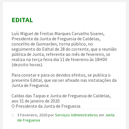
EDITAL
Luís Miguel de Freitas Marques Carvalho Soares,
Presidente da Junta de Freguesia de Caldelas,
concelho de Guimarães, torna público, no
seguimento do Edital de 28 do corrente, que a reunião
pública de Junta, referente ao mês de fevereiro, se
realiza na terça feira dia 11 de fevereiro às 18H00
(dezoito horas).
Para constar e para os devidos efeitos, se publica o
presente Edital, que vai ser afixado nas instalações da
Junta de Freguesia.
Caldas das Taipas e Junta de Freguesia de Caldelas,
aos 31 de janeiro de 2020
O Presidente da Junta de Freguesia
3 Fevereiro, 2020
por
Serviços Administrativos
em
Junta
de Freguesia