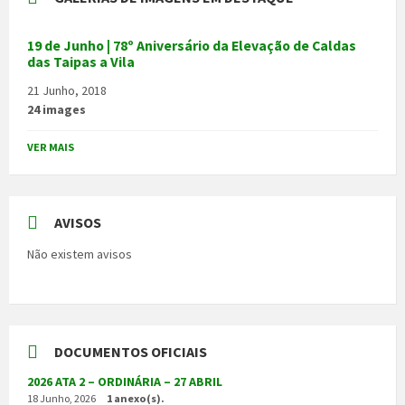
19 de Junho | 78º Aniversário da Elevação de Caldas
das Taipas a Vila
21 Junho, 2018
24 images
VER MAIS
AVISOS
Não existem avisos
DOCUMENTOS OFICIAIS
2026 ATA 2 – ORDINÁRIA – 27 ABRIL
18 Junho, 2026
1 anexo(s).