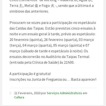
Terra 土, Metal 金 e Fogo 火 -, sendo que a última é a
simbiose das anteriores.
Procuram-se vozes para a participação no espetáculo
das Caldas das Taipas. Estão previstos cinco ensaios à
noite e um ensaio geral à tarde, prévio ao espetáculo:
20 fevereiro (quinta), 26 fevereiro (quarta), 03 março
(terça), 04 março (quarta), 05 março (quinta) e 07
março (sábado de tarde e espetáculo à noite). Os
ensaios decorrerão no Auditório da Taipas Termal
(entrada pela Clínica de Saúde) às 21h00.
A participação é gratuita!
Inscrições na Junta de Freguesia ou… Basta aparecer!
21 Fevereiro, 2020
por
Serviços Administrativos
em
Cultura