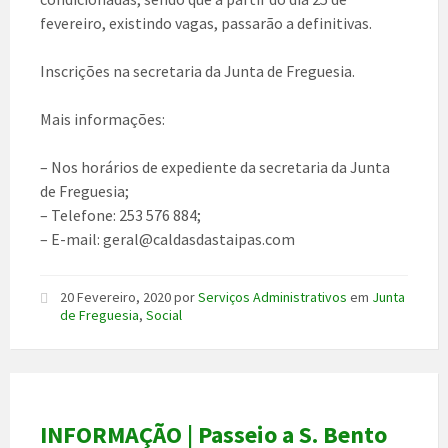
fevereiro, existindo vagas, passarão a definitivas.
Inscrições na secretaria da Junta de Freguesia.
Mais informações:
– Nos horários de expediente da secretaria da Junta
de Freguesia;
– Telefone: 253 576 884;
– E-mail: geral@caldasdastaipas.com
20 Fevereiro, 2020
por
Serviços Administrativos
em
Junta
de Freguesia
,
Social
INFORMAÇÃO | Passeio a S. Bento