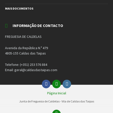
MAIS DOCUMENTOS
INFORMAÇÃO DE CONTACTO
FREGUESIA DE CALDELAS
Avenida da República N.º 479
4805-155 Caldas das Taipas
Telefone: (+351) 253 576 884
Email: geral@caldasdastaipas.com
Facebook
Email
Instagram
Página Inicial
Junta de Freguesia de Caldelas - Vila de Caldas das Taipas