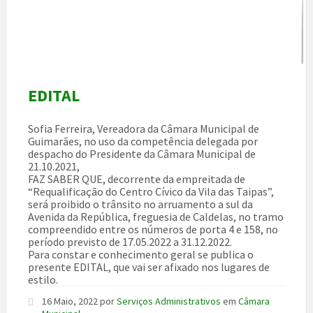
EDITAL
Sofia Ferreira, Vereadora da Câmara Municipal de
Guimarães, no uso da competência delegada por
despacho do Presidente da Câmara Municipal de
21.10.2021,
FAZ SABER QUE, decorrente da empreitada de
“Requalificação do Centro Cívico da Vila das Taipas”,
será proibido o trânsito no arruamento a sul da
Avenida da República, freguesia de Caldelas, no tramo
compreendido entre os números de porta 4 e 158, no
período previsto de 17.05.2022 a 31.12.2022.
Para constar e conhecimento geral se publica o
presente EDITAL, que vai ser afixado nos lugares de
estilo.
16 Maio, 2022
por
Serviços Administrativos
em
Câmara