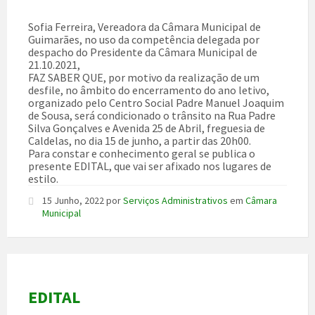
Sofia Ferreira, Vereadora da Câmara Municipal de
Guimarães, no uso da competência delegada por
despacho do Presidente da Câmara Municipal de
21.10.2021,
FAZ SABER QUE, por motivo da realização de um
desfile, no âmbito do encerramento do ano letivo,
organizado pelo Centro Social Padre Manuel Joaquim
de Sousa, será condicionado o trânsito na Rua Padre
Silva Gonçalves e Avenida 25 de Abril, freguesia de
Caldelas, no dia 15 de junho, a partir das 20h00.
Para constar e conhecimento geral se publica o
presente EDITAL, que vai ser afixado nos lugares de
estilo.
15 Junho, 2022
por
Serviços Administrativos
em
Câmara
Municipal
EDITAL