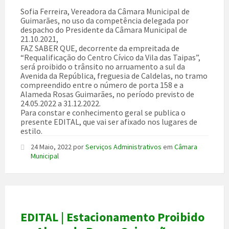
Sofia Ferreira, Vereadora da Câmara Municipal de
Guimarães, no uso da competência delegada por
despacho do Presidente da Câmara Municipal de
21.10.2021,
FAZ SABER QUE, decorrente da empreitada de
“Requalificação do Centro Cívico da Vila das Taipas”,
será proibido o trânsito no arruamento a sul da
Avenida da República, freguesia de Caldelas, no tramo
compreendido entre o número de porta 158 e a
Alameda Rosas Guimarães, no período previsto de
24.05.2022 a 31.12.2022.
Para constar e conhecimento geral se publica o
presente EDITAL, que vai ser afixado nos lugares de
estilo.
24 Maio, 2022
por
Serviços Administrativos
em
Câmara
Municipal
EDITAL | Estacionamento Proibido