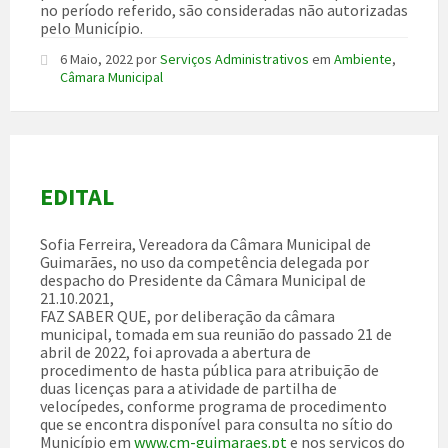
no período referido, são consideradas não autorizadas
pelo Município.
6 Maio, 2022
por
Serviços Administrativos
em
Ambiente
,
Câmara Municipal
EDITAL
Sofia Ferreira, Vereadora da Câmara Municipal de
Guimarães, no uso da competência delegada por
despacho do Presidente da Câmara Municipal de
21.10.2021,
FAZ SABER QUE, por deliberação da câmara
municipal, tomada em sua reunião do passado 21 de
abril de 2022, foi aprovada a abertura de
procedimento de hasta pública para atribuição de
duas licenças para a atividade de partilha de
velocípedes, conforme programa de procedimento
que se encontra disponível para consulta no sítio do
Município em
www.cm-guimaraes.pt
e nos serviços do