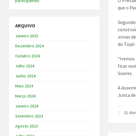
O Presid
participantes
que o Pa
Segundo 
ARQUIVO
construí
Janeiro 2025
zonas de
do Tojal 
Dezembro 2024
Outubro 2024
“Iremos 
ficar nu
Julho 2024
Soares.
Junho 2024
Maio 2024
A Assemb
Junta de
Março 2024
Janeiro 2024
21 Abr
Setembro 2023
Agosto 2023