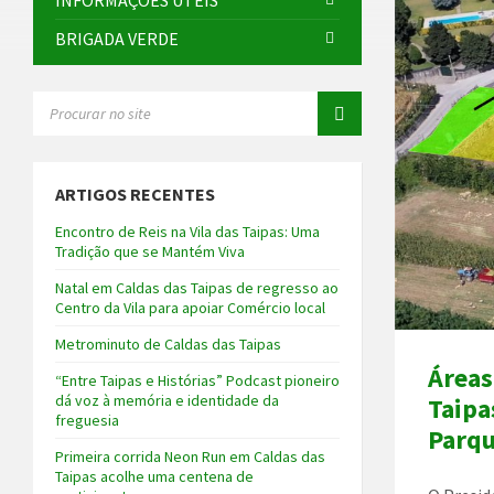
INFORMAÇÕES ÚTEIS
BRIGADA VERDE
SEARCH:
ARTIGOS RECENTES
Encontro de Reis na Vila das Taipas: Uma
Tradição que se Mantém Viva
Natal em Caldas das Taipas de regresso ao
Centro da Vila para apoiar Comércio local
Metrominuto de Caldas das Taipas
Áreas
“Entre Taipas e Histórias” Podcast pioneiro
dá voz à memória e identidade da
Taipa
freguesia
Parqu
Primeira corrida Neon Run em Caldas das
Taipas acolhe uma centena de