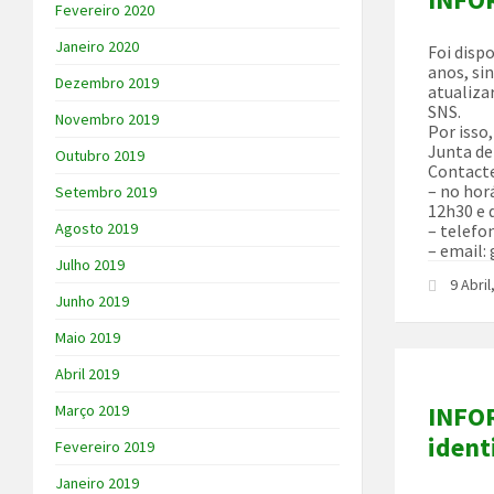
Fevereiro 2020
Janeiro 2020
Foi disp
anos, si
Dezembro 2019
atualiza
SNS.
Novembro 2019
Por isso
Junta de
Outubro 2019
Contacte
– no hor
Setembro 2019
12h30 e 
Agosto 2019
– telefo
– email:
Julho 2019
9 Abri
Junho 2019
Maio 2019
Abril 2019
INFOR
Março 2019
ident
Fevereiro 2019
Janeiro 2019