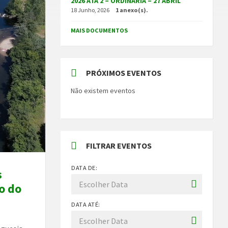
2026 ATA 2 – ORDINÁRIA – 27 ABRIL
18 Junho, 2026
1 anexo(s).
MAIS DOCUMENTOS
PRÓXIMOS EVENTOS
Não existem eventos
FILTRAR EVENTOS
DATA DE:
s
o do
DATA ATÉ: