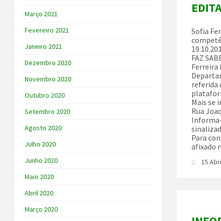
EDIT
Março 2021
Fevereiro 2021
Sofia Fe
competên
Janeiro 2021
19.10.20
FAZ SABE
Dezembro 2020
Ferreira
Departam
Novembro 2020
referida
platafor
Outubro 2020
Mais se 
Rua Joaq
Setembro 2020
Informa-
Agosto 2020
sinaliza
Para con
Julho 2020
afixado n
Junho 2020
15 Abr
Maio 2020
Abril 2020
Março 2020
INFOR