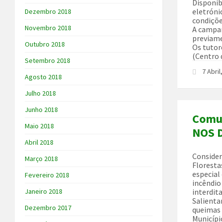
Disponib
eletróni
Dezembro 2018
condiçõe
Novembro 2018
A campan
previame
Outubro 2018
Os tutor
(Centro 
Setembro 2018
7 Abri
Agosto 2018
Julho 2018
Junho 2018
Comu
Maio 2018
NOS D
Abril 2018
Consider
Março 2018
Floresta
especial
Fevereiro 2018
incêndio
interdita
Janeiro 2018
Salienta
Dezembro 2017
queimas 
Municípi