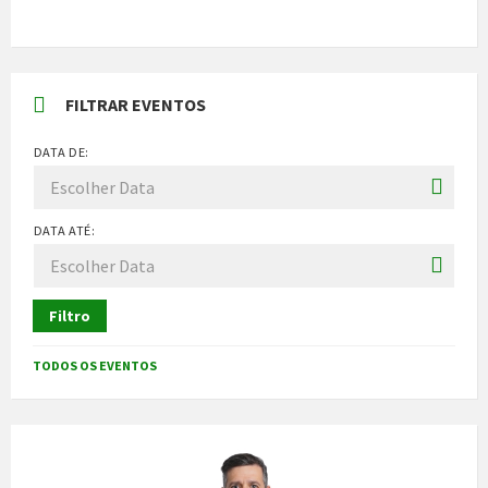
FILTRAR EVENTOS
DATA DE:
DATA ATÉ:
Filtro
TODOS OS EVENTOS