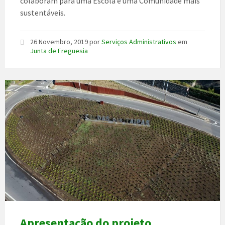
colaboram para uma Escola e uma Comunidade mais
sustentáveis.
26 Novembro, 2019
por
Serviços Administrativos
em
Junta de Freguesia
Apresentação do projeto