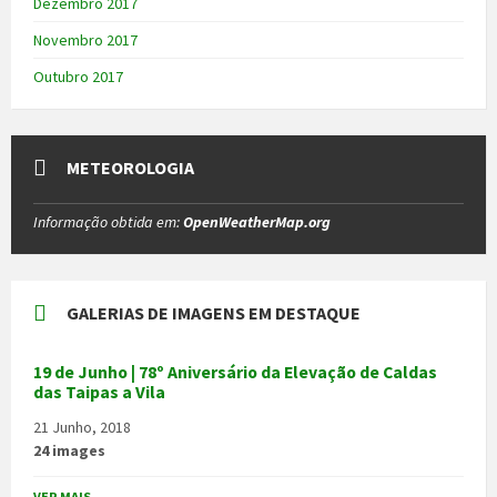
Dezembro 2017
Novembro 2017
Outubro 2017
METEOROLOGIA
Informação obtida em:
OpenWeatherMap.org
GALERIAS DE IMAGENS EM DESTAQUE
19 de Junho | 78º Aniversário da Elevação de Caldas
das Taipas a Vila
21 Junho, 2018
24 images
VER MAIS