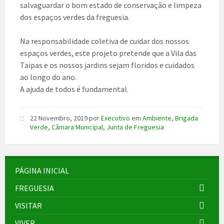
salvaguardar o bom estado de conservação e limpeza
dos espaços verdes da freguesia.
Na responsabilidade coletiva de cuidar dos nossos
espaços verdes, este projeto pretende que a Vila das
Taipas e os nossos jardins sejam floridos e cuidados
ao longo do ano.
A ajuda de todos é fundamental.
22 Novembro, 2019
por
Executivo
em
Ambiente
,
Brigada
Verde
,
Câmara Municipal
,
Junta de Freguesia
PÁGINA INICIAL
FREGUESIA
VISITAR
VIVER