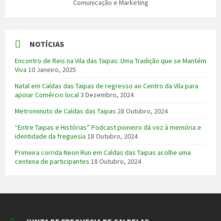
Comunicação e Marketing
NOTÍCIAS
Encontro de Reis na Vila das Taipas: Uma Tradição que se Mantém
Viva
10 Janeiro, 2025
Natal em Caldas das Taipas de regresso ao Centro da Vila para
apoiar Comércio local
3 Dezembro, 2024
Metrominuto de Caldas das Taipas
28 Outubro, 2024
“Entre Taipas e Histórias” Podcast pioneiro dá voz à memória e
identidade da freguesia
18 Outubro, 2024
Primeira corrida Neon Run em Caldas das Taipas acolhe uma
centena de participantes
18 Outubro, 2024