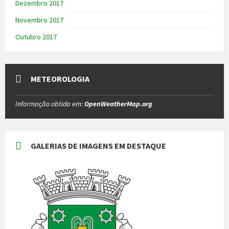
Dezembro 2017
Novembro 2017
Outubro 2017
METEOROLOGIA
Informação obtida em:
OpenWeatherMap.org
GALERIAS DE IMAGENS EM DESTAQUE