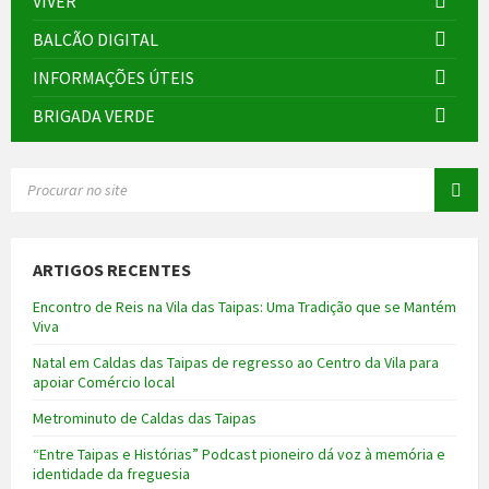
VIVER
BALCÃO DIGITAL
INFORMAÇÕES ÚTEIS
BRIGADA VERDE
SEARCH:
ARTIGOS RECENTES
Encontro de Reis na Vila das Taipas: Uma Tradição que se Mantém
Viva
Natal em Caldas das Taipas de regresso ao Centro da Vila para
apoiar Comércio local
Metrominuto de Caldas das Taipas
“Entre Taipas e Histórias” Podcast pioneiro dá voz à memória e
identidade da freguesia