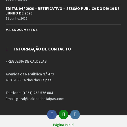
EDITAL 04 / 2026 – RETIFICATIVO – SESSÃO PÚBLICA DO DIA 19 DE
JUNHO DE 2026
11 Junho, 2026
MAIS DOCUMENTOS
INFORMAÇÃO DE CONTACTO
FREGUESIA DE CALDELAS
Avenida da República N.º 479
4805-155 Caldas das Taipas
Telefone: (+351) 253 576 884
Email: geral@caldasdastaipas.com
Facebook
Email
Instagram
Página Inicial