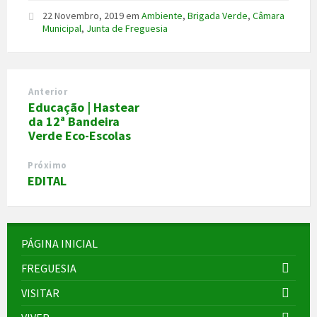
22 Novembro, 2019
em
Ambiente
,
Brigada Verde
,
Câmara
Municipal
,
Junta de Freguesia
Anterior
Educação | Hastear
da 12ª Bandeira
Verde Eco-Escolas
Próximo
EDITAL
PÁGINA INICIAL
FREGUESIA
VISITAR