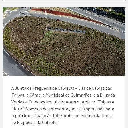
A Junta de Freguesia de Caldelas – Vila de Caldas das
Taipas, a Câmara Municipal de Guimarães, e a Brigada
Verde de Caldelas impulsionaram o projeto “Taipas a
Florir”. A sessão de apresentação está agendada para
o próximo sábado às 10h:30min, no edifício da Junta
de Freguesia de Caldelas.