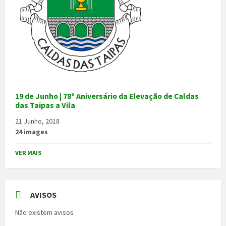
19 de Junho | 78º Aniversário da Elevação de Caldas
das Taipas a Vila
21 Junho, 2018
24 images
VER MAIS
AVISOS
Não existem avisos