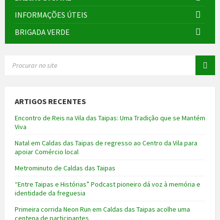
INFORMAÇÕES ÚTEIS
BRIGADA VERDE
SEARCH:
ARTIGOS RECENTES
Encontro de Reis na Vila das Taipas: Uma Tradição que se Mantém
Viva
Natal em Caldas das Taipas de regresso ao Centro da Vila para
apoiar Comércio local
Metrominuto de Caldas das Taipas
“Entre Taipas e Histórias” Podcast pioneiro dá voz à memória e
identidade da freguesia
Primeira corrida Neon Run em Caldas das Taipas acolhe uma
centena de participantes