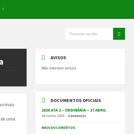
E
SEARCH:
AVISOS
a
Não existem avisos
DOCUMENTOS OFICIAIS
formais
2026 ATA 2 – ORDINÁRIA – 27 ABRIL
18 Junho, 2026
1 anexo(s).
o de uma
MAIS DOCUMENTOS