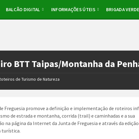
BALCÃO DIGITAL
INFORMAÇÕES ÚTEIS
BRIGADA VERD
iro BTT Taipas/Montanha da Penh
Roteiros de Turismo de Natureza
de Freguesia promove a definição e implementação de roteiros in
lismo de estrada e montanha, corrida (trail) e caminhadas e a sua
ão na página da Internet da Junta de Freguesia e através da ediçã
 turística.