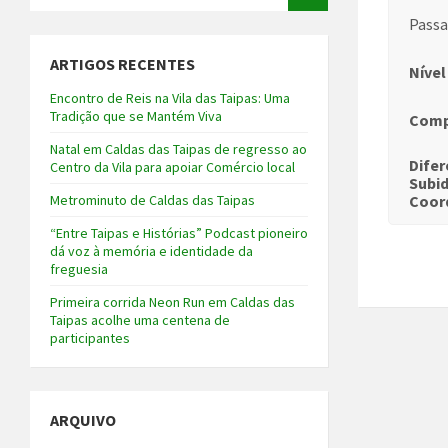
Passa
ARTIGOS RECENTES
Nível
Encontro de Reis na Vila das Taipas: Uma
Tradição que se Mantém Viva
Comp
Natal em Caldas das Taipas de regresso ao
Difer
Centro da Vila para apoiar Comércio local
Subi
Metrominuto de Caldas das Taipas
Coor
“Entre Taipas e Histórias” Podcast pioneiro
dá voz à memória e identidade da
freguesia
Primeira corrida Neon Run em Caldas das
Taipas acolhe uma centena de
participantes
ARQUIVO