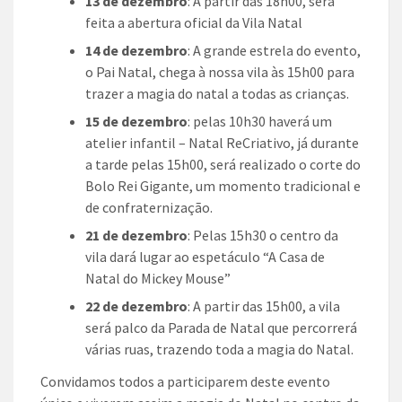
13 de dezembro
: A partir das 18h00, será
feita a abertura oficial da Vila Natal
14 de dezembro
: A grande estrela do evento,
o Pai Natal, chega à nossa vila às 15h00 para
trazer a magia do natal a todas as crianças.
15 de dezembro
: pelas 10h30 haverá um
atelier infantil – Natal ReCriativo, já durante
a tarde pelas 15h00, será realizado o corte do
Bolo Rei Gigante, um momento tradicional e
de confraternização.
21 de dezembro
: Pelas 15h30 o centro da
vila dará lugar ao espetáculo “A Casa de
Natal do Mickey Mouse”
22 de dezembro
: A partir das 15h00, a vila
será palco da Parada de Natal que percorrerá
várias ruas, trazendo toda a magia do Natal.
Convidamos todos a participarem deste evento