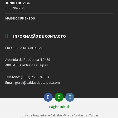
JUNHO DE 2026
11 Junho, 2026
MAIS DOCUMENTOS
INFORMAÇÃO DE CONTACTO
FREGUESIA DE CALDELAS
Avenida da República N.º 479
4805-155 Caldas das Taipas
Telefone: (+351) 253 576 884
Email: geral@caldasdastaipas.com
Facebook
Email
Instagram
Página Inicial
Junta de Freguesia de Caldelas - Vila de Caldas das Taipas