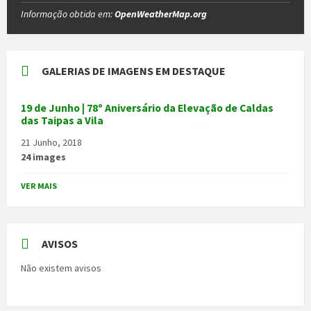
Informação obtida em:
OpenWeatherMap.org
GALERIAS DE IMAGENS EM DESTAQUE
19 de Junho | 78º Aniversário da Elevação de Caldas
das Taipas a Vila
21 Junho, 2018
24 images
VER MAIS
AVISOS
Não existem avisos