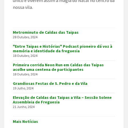
único e viverem assim a magia do Natal no centro da
nossa vila.
Metrominuto de Caldas das Taipas
28 Outubro, 2024
"Entre Taipas e Histórias" Podcast pioneiro dá voz à
memória e identidade da freguesia
18 Outubro, 2024
Primeira corrida Neon Run em Caldas das Taipas
acolhe uma centena de participantes
18 Outubro, 2024
Grandiosas Festas de S. Pedro e da Vila
19 Julho, 2024
Elevação de Caldas das Taipas a Vila – Sessão Solene
Assembleia de Freguesia
21 Junho, 2024
Mais Notícias