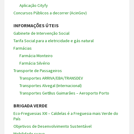
Aplicação Cityfy
Concursos Públicos a decorrer (AcinGov)
INFORMAÇÕES ÚTEIS
Gabinete de Intervenção Social
Tarifa Social para a eletricidade e gás natural
Farmácias
Farmácia Monteiro
Farmácia Silvério
Transporte de Passageiros
Transportes ARRIVA/EBA/TRANSDEV
Transportes Alvegal (Internacional)
Transportes GetBus Guimarães – Aeroporto Porto
BRIGADA VERDE
Eco-Freguesias XXI – Caldelas é a Freguesia mais Verde do
País
Objetivos de Desenvolvimento Sustentável
Mobilidade suave