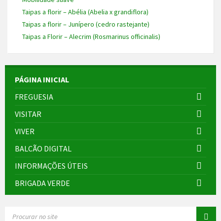
Taipas a florir – Abélia (Abelia x grandiflora)
Taipas a florir – Junípero (cedro rastejante)
Taipas a Florir – Alecrim (Rosmarinus officinalis)
PÁGINA INICIAL
FREGUESIA
VISITAR
VIVER
BALCÃO DIGITAL
INFORMAÇÕES ÚTEIS
BRIGADA VERDE
SEARCH: