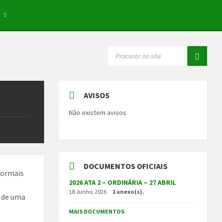
E
SEARCH:
AVISOS
Não existem avisos
DOCUMENTOS OFICIAIS
formais
2026 ATA 2 – ORDINÁRIA – 27 ABRIL
18 Junho, 2026
1 anexo(s).
o de uma
MAIS DOCUMENTOS