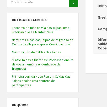
Inici
Nível
ARTIGOS RECENTES
Encontro de Reis na Vila das Taipas: Uma
Comp
Tradição que se Mantém Viva
Difer
Natal em Caldas das Taipas de regresso ao
Subi
Centro da Vila para apoiar Comércio local
Coor
Metrominuto de Caldas das Taipas
“Entre Taipas e Histórias” Podcast pioneiro
dá voz à memória e identidade da
freguesia
Primeira corrida Neon Run em Caldas das
Taipas acolhe uma centena de
participantes
ARQUIVO