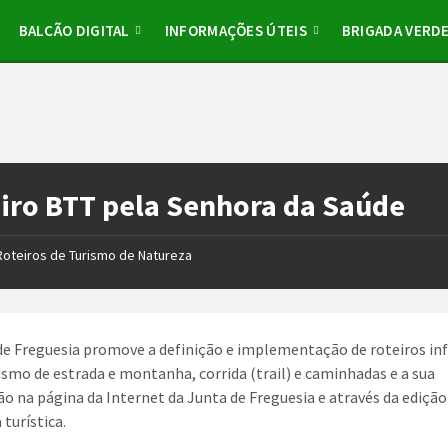
BALCÃO DIGITAL
INFORMAÇÕES ÚTEIS
BRIGADA VERD
iro BTT pela Senhora da Saúde
Roteiros de Turismo de Natureza
de Freguesia promove a definição e implementação de roteiros in
lismo de estrada e montanha, corrida (trail) e caminhadas e a sua
ão na página da Internet da Junta de Freguesia e através da ediçã
 turística.