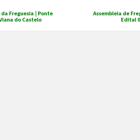
 da Freguesia | Ponte
Assembleia de Fre
Viana do Castelo
Edital 