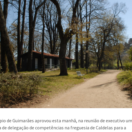
pio de Guimarães aprovou esta manhã, na reunião de executivo u
 de delegação de competências na freguesia de Caldelas para a