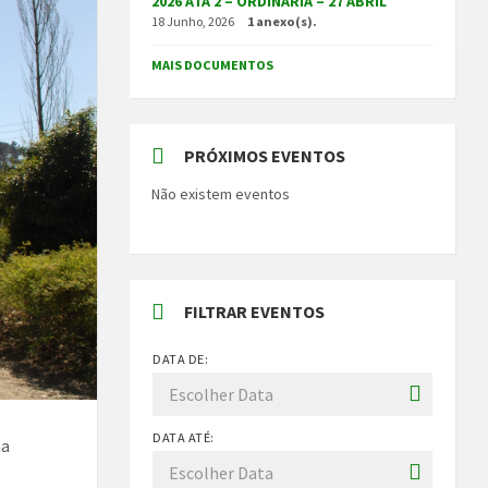
2026 ATA 2 – ORDINÁRIA – 27 ABRIL
18 Junho, 2026
1 anexo(s).
MAIS DOCUMENTOS
PRÓXIMOS EVENTOS
Não existem eventos
FILTRAR EVENTOS
DATA DE:
DATA ATÉ:
ma