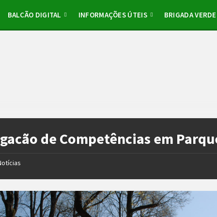
BALCÃO DIGITAL
INFORMAÇÕES ÚTEIS
BRIGADA VERDE
gacão de Competências em Parqu
Notícias