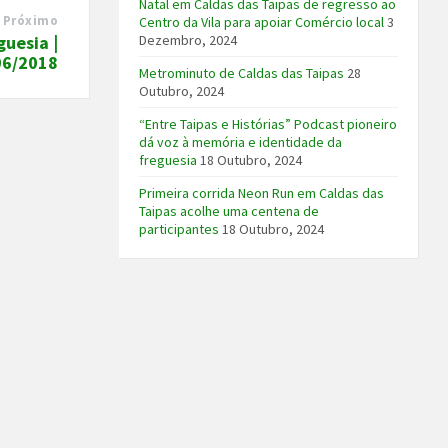
Natal em Caldas das Taipas de regresso ao
Próximo
Centro da Vila para apoiar Comércio local
3
guesia |
Dezembro, 2024
06/2018
Metrominuto de Caldas das Taipas
28
Outubro, 2024
“Entre Taipas e Histórias” Podcast pioneiro
dá voz à memória e identidade da
freguesia
18 Outubro, 2024
Primeira corrida Neon Run em Caldas das
Taipas acolhe uma centena de
participantes
18 Outubro, 2024