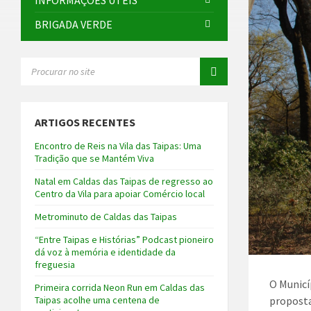
INFORMAÇÕES ÚTEIS
BRIGADA VERDE
SEARCH:
ARTIGOS RECENTES
Encontro de Reis na Vila das Taipas: Uma
Tradição que se Mantém Viva
Natal em Caldas das Taipas de regresso ao
Centro da Vila para apoiar Comércio local
Metrominuto de Caldas das Taipas
“Entre Taipas e Histórias” Podcast pioneiro
dá voz à memória e identidade da
freguesia
O Municí
Primeira corrida Neon Run em Caldas das
proposta
Taipas acolhe uma centena de