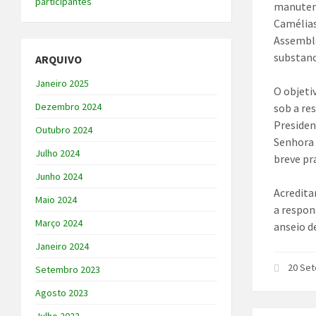
participantes
manutenç
Camélias
Assemble
substanc
ARQUIVO
Janeiro 2025
O objeti
Dezembro 2024
sob a re
Presiden
Outubro 2024
Senhora 
Julho 2024
breve pr
Junho 2024
Acredita
Maio 2024
a respon
Março 2024
anseio d
Janeiro 2024
20 Se
Setembro 2023
Agosto 2023