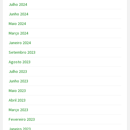
Julho 2024
Junho 2024
Maio 2024
Março 2024
Janeiro 2024
Setembro 2023
Agosto 2023
Julho 2023
Junho 2023
Maio 2023
Abril 2023
Março 2023
Fevereiro 2023
Janeiro 2023