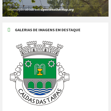
Informação obtida em:
OpenWeatherMap.org
GALERIAS DE IMAGENS EM DESTAQUE