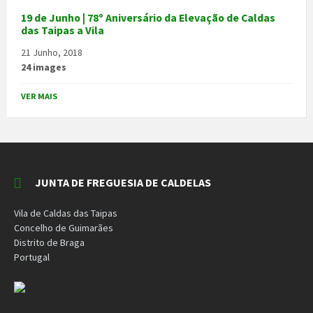
19 de Junho | 78º Aniversário da Elevação de Caldas
das Taipas a Vila
21 Junho, 2018
24 images
VER MAIS
JUNTA DE FREGUESIA DE CALDELAS
Vila de Caldas das Taipas
Concelho de Guimarães
Distrito de Braga
Portugal