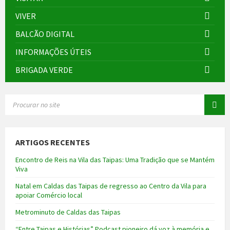
VIVER
BALCÃO DIGITAL
INFORMAÇÕES ÚTEIS
BRIGADA VERDE
SEARCH:
ARTIGOS RECENTES
Encontro de Reis na Vila das Taipas: Uma Tradição que se Mantém
Viva
Natal em Caldas das Taipas de regresso ao Centro da Vila para
apoiar Comércio local
Metrominuto de Caldas das Taipas
“Entre Taipas e Histórias” Podcast pioneiro dá voz à memória e