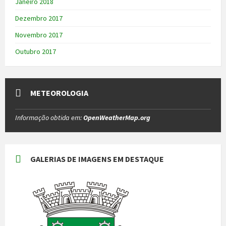
Janeiro 2018
Dezembro 2017
Novembro 2017
Outubro 2017
METEOROLOGIA
Informação obtida em:
OpenWeatherMap.org
GALERIAS DE IMAGENS EM DESTAQUE