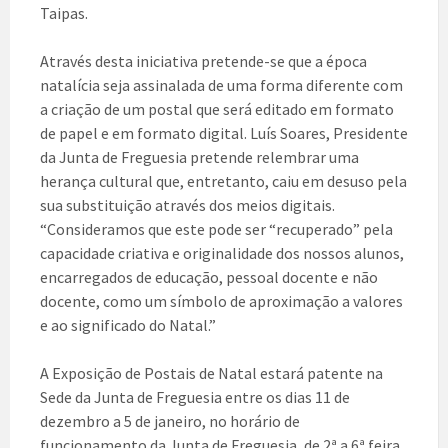
Taipas.
Através desta iniciativa pretende-se que a época
natalícia seja assinalada de uma forma diferente com
a criação de um postal que será editado em formato
de papel e em formato digital. Luís Soares, Presidente
da Junta de Freguesia pretende relembrar uma
herança cultural que, entretanto, caiu em desuso pela
sua substituição através dos meios digitais.
“Consideramos que este pode ser “recuperado” pela
capacidade criativa e originalidade dos nossos alunos,
encarregados de educação, pessoal docente e não
docente, como um símbolo de aproximação a valores
e ao significado do Natal.”
A Exposição de Postais de Natal estará patente na
Sede da Junta de Freguesia entre os dias 11 de
dezembro a 5 de janeiro, no horário de
funcionamento da Junta de Freguesia, de 2ª a 6ª feira