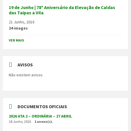
19 de Junho | 78º Aniversário da Elevação de Caldas
das Taipas a Vila
21 Junho, 2018
24 images
VER MAIS
AVISOS
Não existem avisos
DOCUMENTOS OFICIAIS
2026 ATA 2 – ORDINÁRIA – 27 ABRIL
18 Junho, 2026
1 anexo(s).