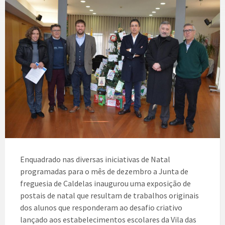
Enquadrado nas diversas iniciativas de Natal
programadas para o mês de dezembro a Junta de
freguesia de Caldelas inaugurou uma exposição de
postais de natal que resultam de trabalhos originais
dos alunos que responderam ao desafio criativo
lançado aos estabelecimentos escolares da Vila das