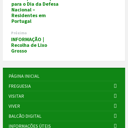
para o Dia da Defesa
Nacional –
Residentes em
Portugal
Próximo
INFORMAÇÃO |
Recolha de Lixo
Grosso
PÁGINA INICIAL
FREGUESIA
VISITAR
VIVER
BALCÃO DIGITAL
INFORMAÇÕES ÚTEIS