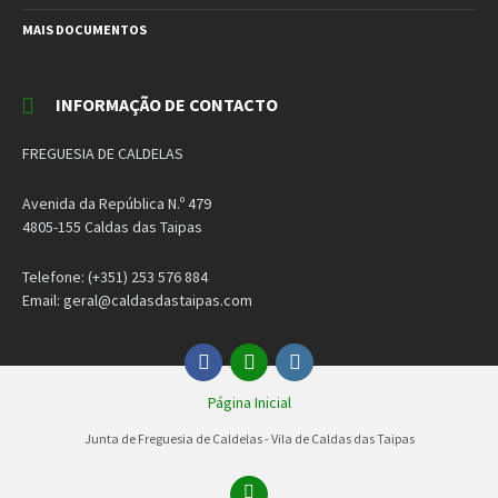
MAIS DOCUMENTOS
INFORMAÇÃO DE CONTACTO
FREGUESIA DE CALDELAS
Avenida da República N.º 479
4805-155 Caldas das Taipas
Telefone: (+351) 253 576 884
Email: geral@caldasdastaipas.com
Facebook
Email
Instagram
Página Inicial
Junta de Freguesia de Caldelas - Vila de Caldas das Taipas