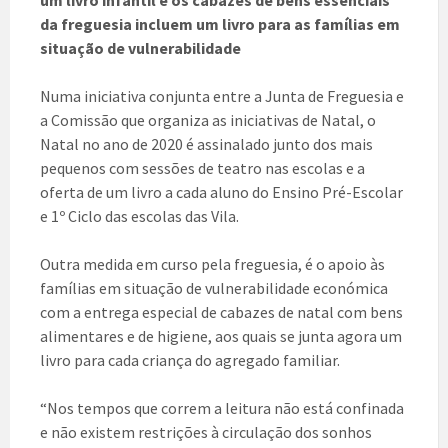
um livro infantil e os cabazes de bens essenciais
da freguesia incluem um livro para as famílias em
situação de vulnerabilidade
Numa iniciativa conjunta entre a Junta de Freguesia e
a Comissão que organiza as iniciativas de Natal, o
Natal no ano de 2020 é assinalado junto dos mais
pequenos com sessões de teatro nas escolas e a
oferta de um livro a cada aluno do Ensino Pré-Escolar
e 1º Ciclo das escolas das Vila.
Outra medida em curso pela freguesia, é o apoio às
famílias em situação de vulnerabilidade económica
com a entrega especial de cabazes de natal com bens
alimentares e de higiene, aos quais se junta agora um
livro para cada criança do agregado familiar.
“Nos tempos que correm a leitura não está confinada
e não existem restrições à circulação dos sonhos