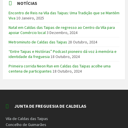
NOTÍCIAS
Encontro de Reis na Vila das Taipas: Uma Tradição que se Mantém
Viva
10 Janeiro, 2025
Natal em Caldas das Taipas de regresso ao Centro da Vila para
apoiar Comércio local
3 Dezembro, 2024
Metrominuto de Caldas das Taipas
28 Outubro, 2024
“Entre Taipas e Histórias” Podcast pioneiro dá voz à memória e
identidade da freguesia
18 Outubro, 2024
Primeira corrida Neon Run em Caldas das Taipas acolhe uma
centena de participantes
18 Outubro, 2024
JUNTA DE FREGUESIA DE CALDELAS
Vila de Caldas das Taipas
Concelho de Guimarães