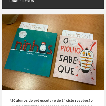
Home
Notícias
/
450 alunos do pré escolar e do 1º ciclo receberão