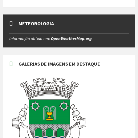
METEOROLOGIA
Informação obtida em:
OpenWeatherMap.org
GALERIAS DE IMAGENS EM DESTAQUE