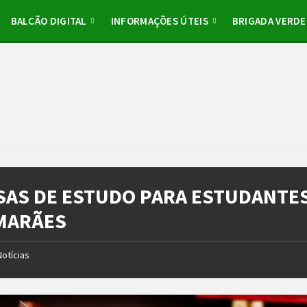
BALCÃO DIGITAL
INFORMAÇÕES ÚTEIS
BRIGADA VERDE
SAS DE ESTUDO PARA ESTUDANTES
MARÃES
Notícias