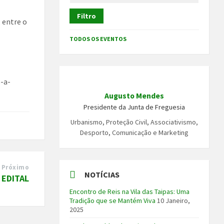
l
Filtro
 entre o
TODOS OS EVENTOS
s-a-
Augusto Mendes
Presidente da Junta de Freguesia
Urbanismo, Proteção Civil, Associativismo,
Desporto, Comunicação e Marketing
Próximo
NOTÍCIAS
EDITAL
Encontro de Reis na Vila das Taipas: Uma
Tradição que se Mantém Viva
10 Janeiro,
2025