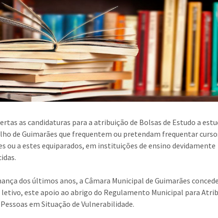
ertas as candidaturas para a atribuição de Bolsas de Estudo a est
lho de Guimarães que frequentem ou pretendam frequentar curso
es ou a estes equiparados, em instituições de ensino devidamente
idas.
ança dos últimos anos, a Câmara Municipal de Guimarães conced
 letivo, este apoio ao abrigo do Regulamento Municipal para Atri
 Pessoas em Situação de Vulnerabilidade.