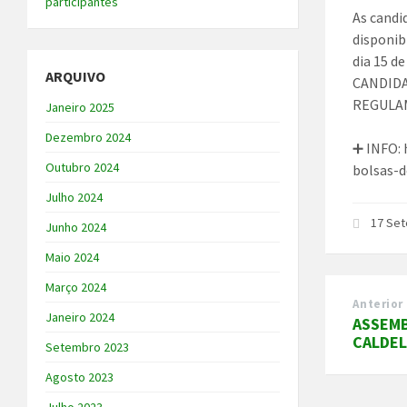
participantes
As candi
disponib
dia 15 d
ARQUIVO
CANDIDA
REGULAM
Janeiro 2025
Dezembro 2024
➕ INFO: 
Outubro 2024
bolsas-
Julho 2024
17 Se
Junho 2024
Maio 2024
Março 2024
Anterior
Janeiro 2024
ASSEMB
CALDE
Setembro 2023
Agosto 2023