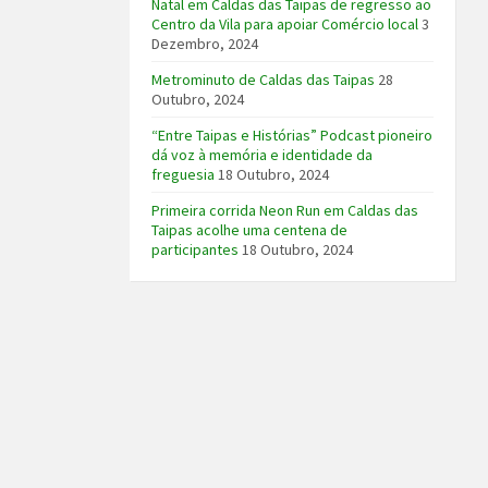
Natal em Caldas das Taipas de regresso ao
Centro da Vila para apoiar Comércio local
3
Dezembro, 2024
Metrominuto de Caldas das Taipas
28
Outubro, 2024
“Entre Taipas e Histórias” Podcast pioneiro
dá voz à memória e identidade da
freguesia
18 Outubro, 2024
Primeira corrida Neon Run em Caldas das
Taipas acolhe uma centena de
participantes
18 Outubro, 2024