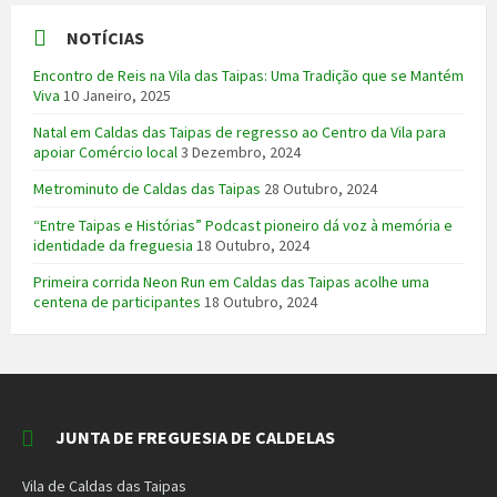
NOTÍCIAS
Encontro de Reis na Vila das Taipas: Uma Tradição que se Mantém
Viva
10 Janeiro, 2025
Natal em Caldas das Taipas de regresso ao Centro da Vila para
apoiar Comércio local
3 Dezembro, 2024
Metrominuto de Caldas das Taipas
28 Outubro, 2024
“Entre Taipas e Histórias” Podcast pioneiro dá voz à memória e
identidade da freguesia
18 Outubro, 2024
Primeira corrida Neon Run em Caldas das Taipas acolhe uma
centena de participantes
18 Outubro, 2024
JUNTA DE FREGUESIA DE CALDELAS
Vila de Caldas das Taipas