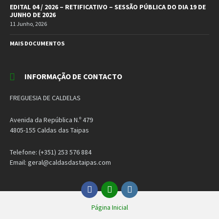
EDITAL 04 / 2026 – RETIFICATIVO – SESSÃO PÚBLICA DO DIA 19 DE
JUNHO DE 2026
11 Junho, 2026
MAIS DOCUMENTOS
INFORMAÇÃO DE CONTACTO
FREGUESIA DE CALDELAS
Avenida da República N.º 479
4805-155 Caldas das Taipas
Telefone: (+351) 253 576 884
Email: geral@caldasdastaipas.com
Facebook
Email
Instagram
Página Inicial